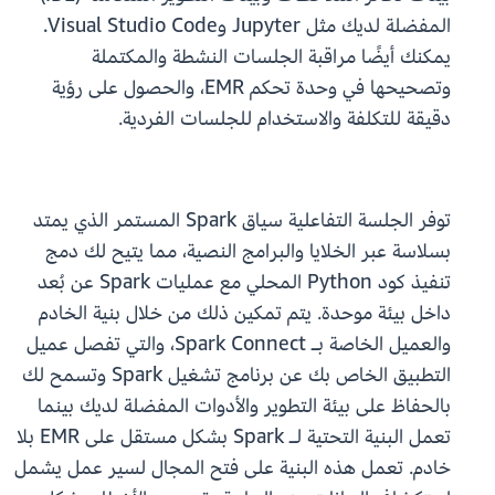
المفضلة لديك مثل Jupyter وVisual Studio Code.
يمكنك أيضًا مراقبة الجلسات النشطة والمكتملة
وتصحيحها في وحدة تحكم EMR، والحصول على رؤية
دقيقة للتكلفة والاستخدام للجلسات الفردية.
توفر الجلسة التفاعلية سياق Spark المستمر الذي يمتد
بسلاسة عبر الخلايا والبرامج النصية، مما يتيح لك دمج
تنفيذ كود Python المحلي مع عمليات Spark عن بُعد
داخل بيئة موحدة. يتم تمكين ذلك من خلال بنية الخادم
والعميل الخاصة بـ Spark Connect، والتي تفصل عميل
التطبيق الخاص بك عن برنامج تشغيل Spark وتسمح لك
بالحفاظ على بيئة التطوير والأدوات المفضلة لديك بينما
تعمل البنية التحتية لـ Spark بشكل مستقل على EMR بلا
خادم. تعمل هذه البنية على فتح المجال لسير عمل يشمل