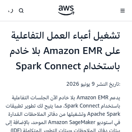
انتقل إلى المحتوى الرئيسي
تشغيل أعباء العمل التفاعلية
على Amazon EMR بلا خادم
باستخدام Spark Connect
:تاريخ النشر
9 يونيو 2026
يدعم Amazon EMR بلا خادم الآن الجلسات التفاعلية
باستخدام Spark Connect، مما يتيح لك تطوير تطبيقات
Apache Spark وتشغيلها من دفاتر الملاحظات المُدارة
في استوديو Amazon SageMaker الموحد، بالإضافة إلى
بيئات دفاتر الملاحظات وبيئات التطوير المتكاملة (IDE)