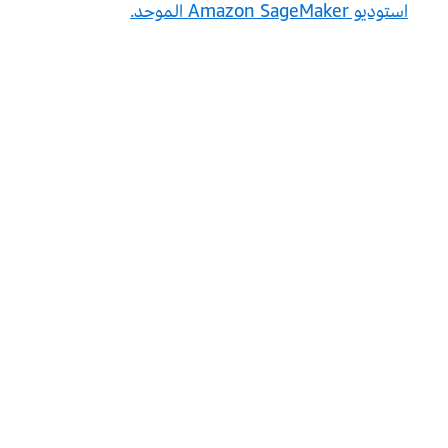
استوديو Amazon SageMaker الموحد.