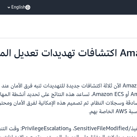
English
وأعباء عمل الحاويات التي تعمل على Amazon EKS أو Amazon ECS. تساعد هذه
 بهم.