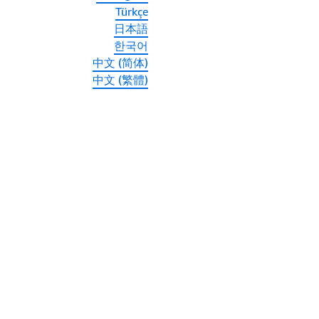
Türkçe
日本語
한국어
中文 (简体)
中文 (繁體)