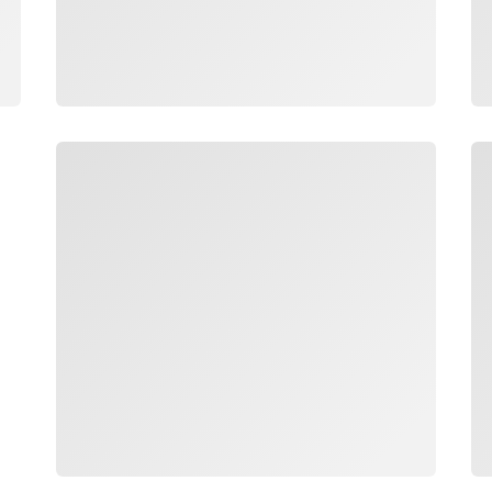
جار التحميل