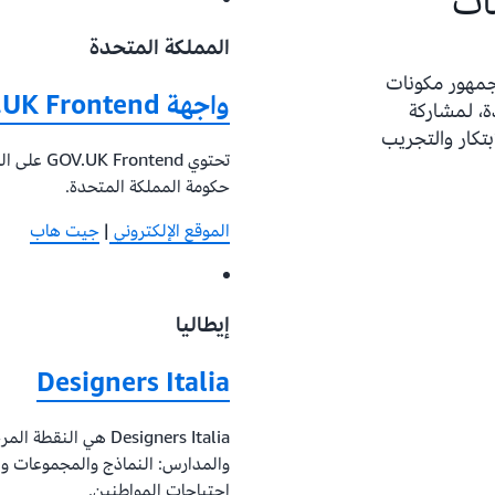
ات
المملكة المتحدة
جمهور مكونات
واجهة GOV.UK Frontend الأمامية
ة، لمشاركة
ابتكار والتجريب
تحتوي end
حكومة المملكة المتحدة.
الموقع الإلكتروني
|
جيت هاب
إيطاليا
Designers Italia
Designers Italia هي 
والمدارس: النماذج والمجموعات وا
احتياجات المواطنين.