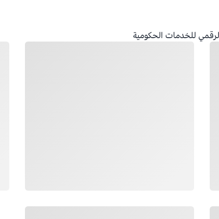
الرقمي للخدمات الحكومية
جار التحميل
جار 
جار التحميل