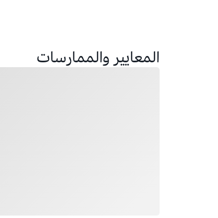
المعايير والممارسات
جار التحميل