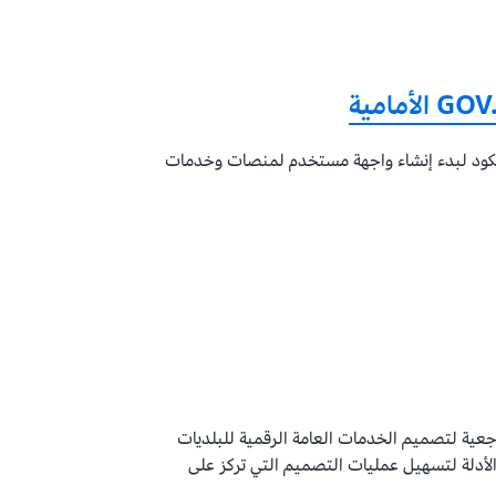
GOV.UK Front على الكود لبدء إنشاء واجهة مستخدم لمنصات وخدمات
النقطة المرجعية لتصميم الخدمات العامة الرقمية للبلديات
لأدلة لتسهيل عمليات التصميم التي تركز على