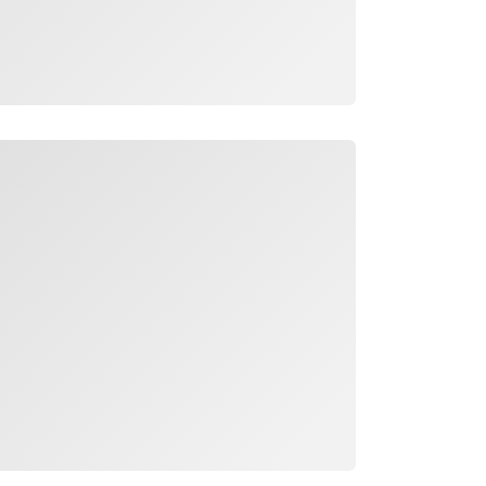
جار التحميل