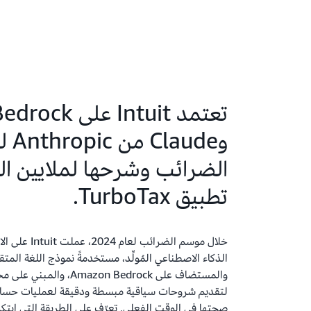
تعتمد Intuit ع
وude
الضرائب وشرحها لملايين 
تطبيق TurboTax.
خلال موسم الضرا
والمستضاف على azon Bedrock
لتقديم شروحات سياقية مبسطة ودقيقة لعمليات حسا