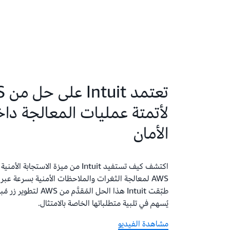
تعتم
لأتمتة عمليات المعالجة دا
الأمان
اكتشف كيف تستفيد Intuit من ميزة الاستجابة 
AWS لمعالجة الثغرات والملاحظات الأمنية بسرعة عب
يُسهم في تلبية متطلباتها الخاصة بالامتثال.
مشاهدة الفيديو