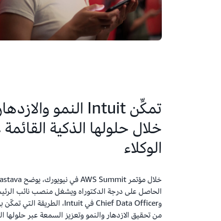
تمكِّن Intuit النمو والاز
خلال حلولها الذكية القائمة 
الوكلاء
وChief Data Officer في Intuit، الطريقة
من تحقيق الازدهار والنمو وتعزيز السمعة عبر حلولها الق