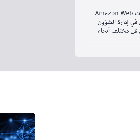
منذ عام 2013، تستخدم Intuit خدمات Amazon Web
 جذري في إدارة الشؤون
100 مليون عميل في مختلف أنحاء