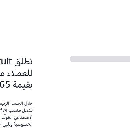
للعملاء م
بقيمة 65 مليار دولار يوميًا
الخصوصية وتُلبي 