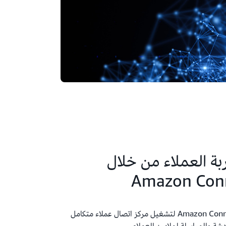
Intuit تجربة العملاء من خلال
Amazon Con
تعتمد Intuit على Amazon Connect Customer لتشغيل مركز اتصال عملاء متكامل