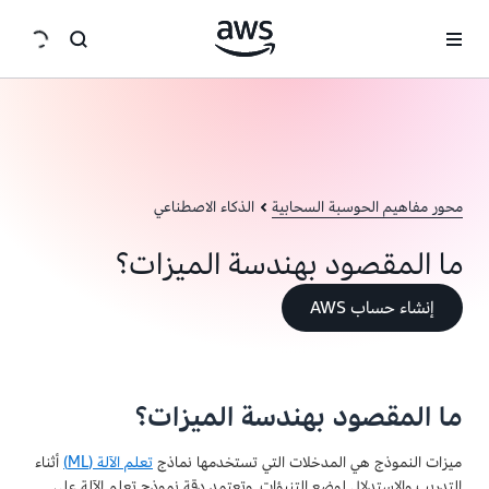
انتقل إلى المحتوى الرئيسي
محور مفاهيم الحوسبة السحابية
الذكاء الاصطناعي
ما المقصود بهندسة الميزات؟
إنشاء حساب AWS
ما المقصود بهندسة الميزات؟
ميزات النموذج هي المدخلات التي تستخدمها نماذج
تعلم الآلة (ML)
أثناء
التدريب والاستدلال لوضع التنبؤات. وتعتمد دقة نموذج تعلم الآلة على