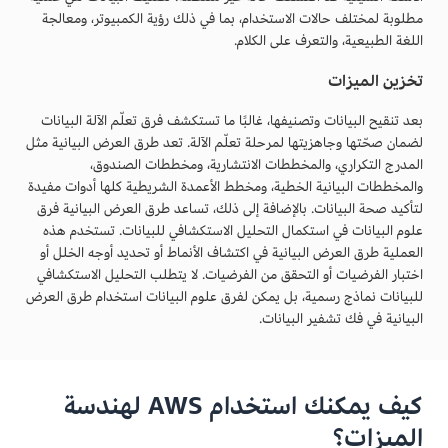
مطلوبة لمختلف حالات الاستخدام، بما في ذلك رؤية الكمبيوتر، ومعالجة
اللغة الطبيعية، والتعرف على الكلام.
تخزين الميزات
بعد تنقيح البيانات وتصنيفها، غالبًا ما تستكشف فرق تعلّم الآلة البيانات
لضمان صحّتها وجاهزيتها لمرحلة تعلّم الآلة. تعد طرق العرض البيانية مثل
المدرج التكراري، والمخططات الانتشارية، ومخططات الصندوق،
والمخططات البيانية الخطية، ومخطط الأعمدة الشريطية كلها أدوات مفيدة
لتأكيد صحة البيانات. بالإضافة إلى ذلك، تساعد طرق العرض البيانية فرق
علوم البيانات في استكمال التحليل الاستكشافي للبيانات. تستخدم هذه
العملية طرق العرض البيانية في اكتشاف الأنماط أو تحديد أوجه الخلل أو
اختبار الفرضيات أو التحقق من الفرضيات. لا يتطلب التحليل الاستكشافي
للبيانات نماذج رسمية، بل يمكن لفرق علوم البيانات استخدام طرق العرض
البيانية في فك تشفير البيانات.
كيف يمكنك استخدام AWS لهندسة
الميزات؟