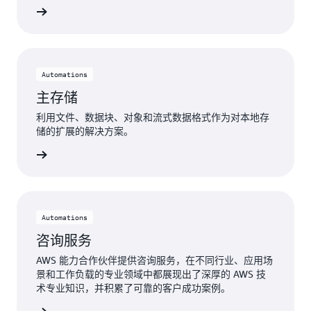
了解更多
Automations
主存储
利用文件、数据块、对象和流式数据格式作为对本地存
储的扩展的解决方案。
了解更多
Automations
咨询服务
AWS 能力合作伙伴提供咨询服务，在不同行业、应用场
景和工作负载的专业领域中都展现出了深厚的 AWS 技
术专业知识，并积累了可靠的客户成功案例。