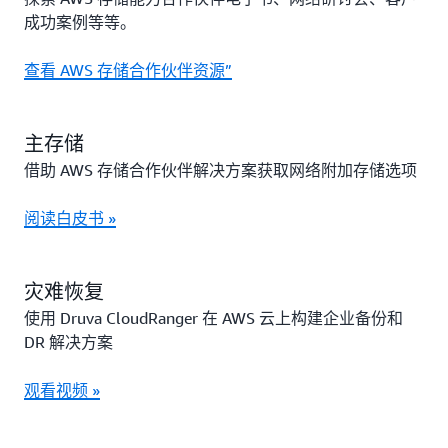
成功案例等等。
查看 AWS 存储合作伙伴资源”
主存储
借助 AWS 存储合作伙伴解决方案获取网络附加存储选项
阅读白皮书 »
灾难恢复
使用 Druva CloudRanger 在 AWS 云上构建企业备份和
DR 解决方案
观看视频 »