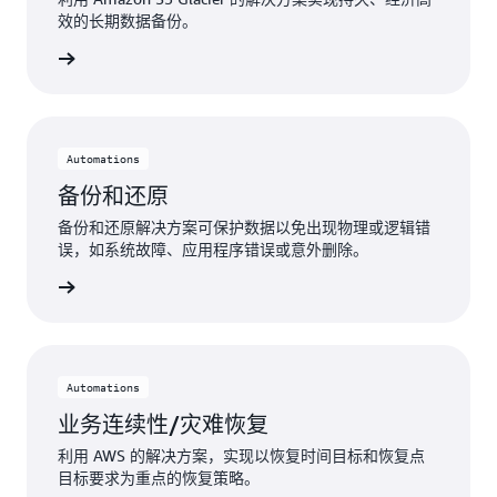
效的长期数据备份。
了解更多
Automations
备份和还原
备份和还原解决方案可保护数据以免出现物理或逻辑错
误，如系统故障、应用程序错误或意外删除。
了解更多
Automations
业务连续性/灾难恢复
利用 AWS 的解决方案，实现以恢复时间目标和恢复点
目标要求为重点的恢复策略。