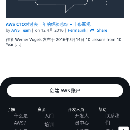
AWS CTO对过去十年的经验总结 – 十条军规
by
AWS Team
on
12 4月 2016
Permalink
Share
作者 Werner Vogels 发布于 2016年3月14日 10 Lessons from 10
Year […]
创建 AWS 账户
了解
资源
开发人员
帮助
什么是
入门
开发人
联系我
AWS？
员中心
们
培训