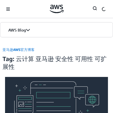
Skip to Main Content
AWS Blog
首页
亚马逊AWS官方博客
Tag: 云计算 亚马逊 安全性 可用性 可扩
版本
展性