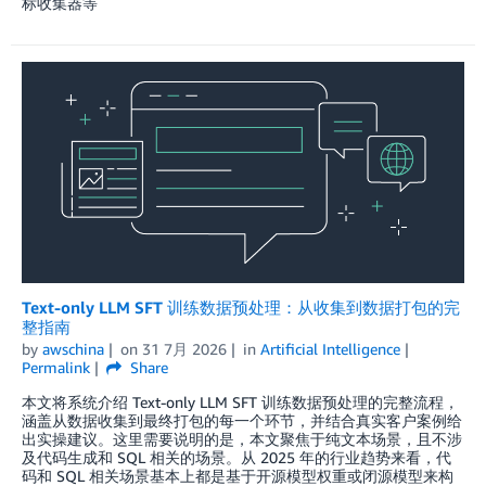
标收集器等
Text-only LLM SFT 训练数据预处理：从收集到数据打包的完
整指南
by
awschina
on
31 7月 2026
in
Artificial Intelligence
Permalink
Share
本文将系统介绍 Text-only LLM SFT 训练数据预处理的完整流程，
涵盖从数据收集到最终打包的每一个环节，并结合真实客户案例给
出实操建议。这里需要说明的是，本文聚焦于纯文本场景，且不涉
及代码生成和 SQL 相关的场景。从 2025 年的行业趋势来看，代
码和 SQL 相关场景基本上都是基于开源模型权重或闭源模型来构