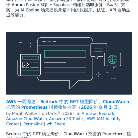
于 Aurora PostgreSQL + Supabase 构建后端即服务（BaaS）方
案，为 AI Coding 场景提供开箱即用的数据库、认证、API 自动生
成等能力。
AWS 一周综述：Bedrock 中的 GPT 模型降价、CloudWatch
托管的 Prometheus 指标收集器等（2026 年 8 月 3 日）
by
Micah Walter
on
03 8月 2026
in
Amazon Bedrock
,
Amazon CloudWatch
,
Amazon S3 Tables
,
AWS IAM Identity
Center
Permalink
Share
Bedrock 中的 GPT 模型降价、CloudWatch 托管的 Prometheus 指