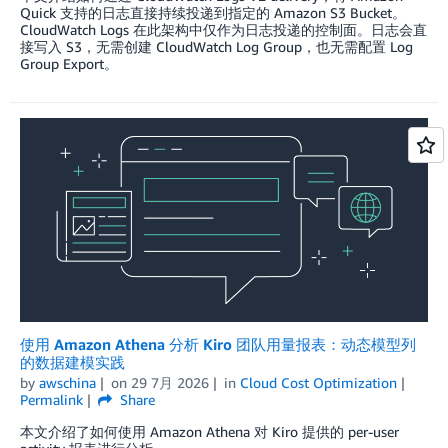
Quick 支持的日志直接持续投递到指定的 Amazon S3 Bucket。
CloudWatch Logs 在此架构中仅作为日志投递的控制面。日志会直
接写入 S3，无需创建 CloudWatch Log Group，也无需配置 Log
Group Export。
使用 Amazon Athena 分析 Kiro 团队用量报表：动态模型列
的数据建模实践
by
awschina
on
29 7月 2026
in
Cloud Cost Optimization
Permalink
Share
本文介绍了如何使用 Amazon Athena 对 Kiro 提供的 per-user