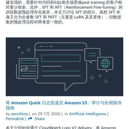
建实现的，需要针对代码和SQL相关场景做post training 的客户相
对要少很多。此外，SFT 和 RFT（Reinforcement Fine-Tuning）的
训练数据预处理存在差异，本文只讨论 SFT 的部分。虽然 SFT 本
身又分为全参数 SFT 和 PEFT（主要是 LoRA 及其变体），但数据
集的预处理流程对两者是一致的。
将 Amazon Quick 日志投递至 Amazon S3：审计与长期留存
指南
by
awschina
on
29 7月 2026
in
Artificial Intelligence
Permalink
Share
本文介绍如何通过 CloudWatch Logs V2 delivery，将 Amazon