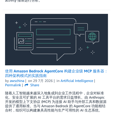
activity 报表进行分析。
使用 Amazon Bedrock AgentCore 构建企业级 MCP 服务器：
四种架构模式的实践指南
by
awschina
on
29 7月 2026
in
Artificial Intelligence
Permalink
Share
随着人工智能越来越深入地集成到企业工作流程中，企业对标准
化、安全且可扩展的 AI 工具平台的需求日益增长。由 Anthropic
开发的模型上下文协议 (MCP) 为连接 AI 助手与外部工具和数据源
提供了通用标准。当与 Amazon Bedrock 的 AgentCore 功能相结
合时，组织可以构建兼具高性能与生产可用性的 AI 生态系统。