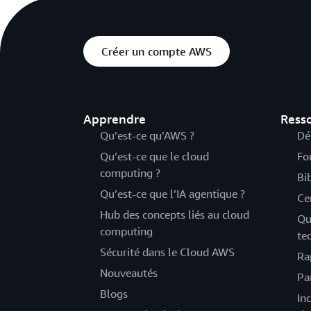
Créer un compte AWS
Apprendre
Ress
Qu’est-ce qu’AWS ?
Dé
Qu’est-ce que le cloud
Fo
computing ?
Bi
Qu’est-ce que l’IA agentique ?
Ce
Hub des concepts liés au cloud
Qu
computing
te
Sécurité dans le Cloud AWS
Ra
Nouveautés
Pa
Blogs
Inc