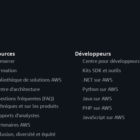
ources
Développeurs
marrer
Centre pour développeurs
rmation
Kits SDK et outils
bliothèque de solutions AWS
.NET sur AWS
ntre d'architecture
Python sur AWS
estions fréquentes (FAQ)
Java sur AWS
chniques et sur les produits
PHP sur AWS
pports d'analystes
JavaScript sur AWS
rtenaires AWS
lusion, diversité et équité