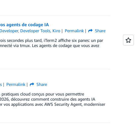
vos agents de codage IA
Developer
,
Developer Tools
,
Kiro
Permalink
Share
ois secondes plus tard, iTerm2 affiche six panes: un par
necté via tmux. Les agents de codage que vous avez
s
Permalink
Share
 pratiques cloud conçus pour vous permettre
 2026, découvrez comment construire des agents IA
er vos applications avec AWS Security Agent, moderniser