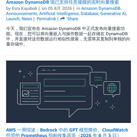
Amazon DynamoDB 现已支持任意规模的实时向量搜索
by
Esra Kayabali
on
05 8月 2026
in
Amazon DynamoDB
,
Announcements
,
Artificial Intelligence
,
Database
,
Generative AI
,
Launch
,
News
Permalink
Share
今天，我们宣布在 Amazon DynamoDB 中正式发布向量搜索功
能。现在，您可以将向量嵌入与操作数据一起存储在 DynamoDB
中，并直接对这些数据运行相似性搜索，无需将其复制到单独的向
量存储中。
AWS 一周综述：Bedrock 中的 GPT 模型降价、CloudWatch
托管的 Prometheus 指标收集器等（2026 年 8 月 3 日）