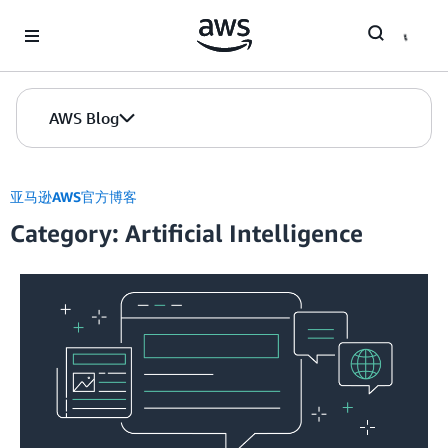
Skip to Main Content
AWS Blog
亚马逊AWS官方博客
Category: Artificial Intelligence