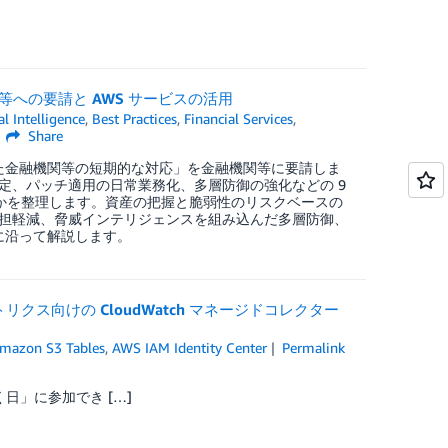
等への要請と AWS サービスの活用
ial Intelligence
,
Best Practices
,
Financial Services
,
Share
踏まえた金融機関等の短期的な対応」を金融機関等に要請しま
定、パッチ適用の日常業務化、多層防御の強化などの 9
るかを整理します。資産の把握と脆弱性のリスクベースの
担軽減、脅威インテリジェンスを組み込んだ多層防御、
に沿って解説します。
us メトリクス向けの CloudWatch マネージドコレクター
mazon S3 Tables
,
AWS IAM Identity Center
Permalink
行く日」に参加でき […]