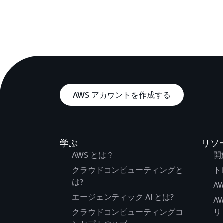
AWS アカウントを作成する
学ぶ
リソ
AWS とは？
開
クラウドコンピューティングと
ト
は?
AW
エージェンティック AI とは?
A
クラウドコンピューティングコ
リ