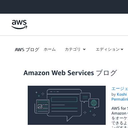
Skip to Main Content
AWS ブログ
ホーム
カテゴリ
エディション
Amazon Web Services ブログ
エージェン
by
Koshi
Permalin
AWS f
Amazo
をオーケス
できるよ
ングするため