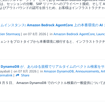
me は、セッションの分離、SAP リソースへのプライベート接続、そして Amazon B
よびアウトバウンドの認可を担うため、お客様はインフラストラクチャ
ムインスタンス: Amazon Bedrock AgentCore 上の本番環
tien Stormacq
on
07 8月 2026
in
Amazon Bedrock AgentCore
,
Launc
ージェントをプロトタイプから本番環境に移行すると、インフラストラクチ
on DynamoDB が、あらゆる規模でリアルタイムのベクトル検索
ayabali
on
07 8月 2026
in
Amazon DynamoDB
,
Announcements
,
Art
ermalink
Share
年 8 月 5 日、 Amazon DynamoDB でのベクトル検索の一般提供につい