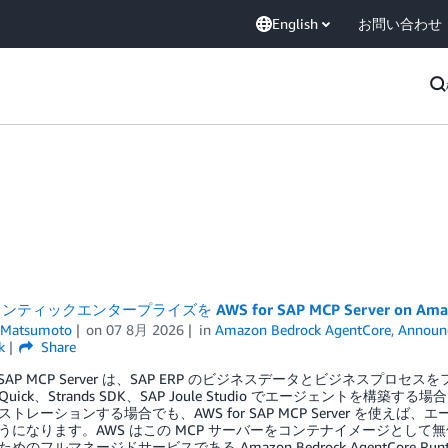
English
お問い合わせ
ティックエンタープライズを AWS for SAP MCP Server on Amazon
 Matsumoto
on
07 8月 2026
in
Amazon Bedrock AgentCore
,
Announ
k
Share
or SAP MCP Server は、SAP ERP のビジネスデータとビジネスプ
n Quick、Strands SDK、SAP Joule Studio でエージェント
トレーションする場合でも、AWS for SAP MCP Server を使え
うになります。AWS はこの MCP サーバーをコンテナイメージとして
のフルマネージドサービスである Amazon Bedrock AgentCore Runti