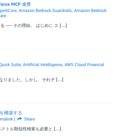
force MCP 連携
gentCore
,
Amazon Bedrock Guardrails
,
Amazon Bedrock
are
─ その理由。 はじめに エ […]
uick Suite
,
Artificial Intelligence
,
AWS Cloud Financial
になりました。しかし、それぞ […]
索を構築する
malink
Share
ベクトル類似性検索も必要と […]