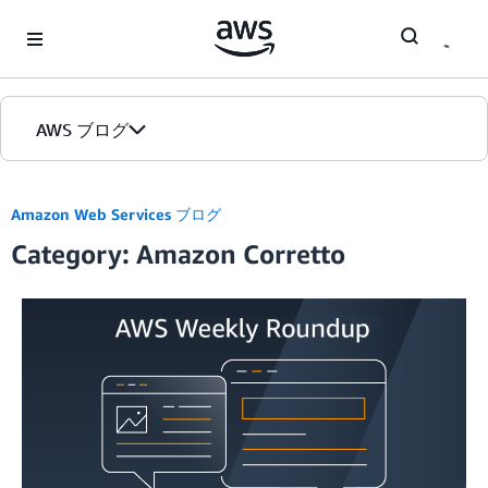
Skip to Main Content
AWS ブログ
ホーム
Amazon Web Services ブログ
Category: Amazon Corretto
カテゴリ
エディション