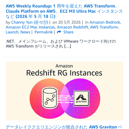
AWS Weekly Roundup: 1 周年を迎えた AWS Transform、
Claude Platform on AWS、EC2 M3 Ultra Mac インスタンス
など (2026 年 5 月 18 日)
by
Channy Yun (윤석찬)
on
20 5月 2026
in
Amazon Bedrock
,
Amazon EC2 Mac Instances
,
Amazon Redshift
,
AWS Transform
,
Launch
,
News
Permalink
Share
.NET、メインフレーム、および VMware ワークロード向けの
AWS Transform がリリースされ […]
データレイククエリエンジンが統合された AWS Graviton ベ