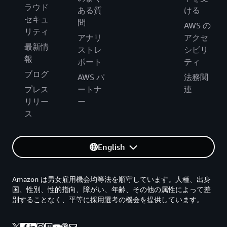
ラウド
ある質
ける
セキュ
問
AWS の
リティ
アナリ
アクセ
最新情
ストレ
シビリ
報
ポート
ティ
ブログ
AWS パ
法務関
プレス
ートナ
連
リリー
ー
ス
English
Amazon は男女雇用機会均等法を順守しています。人種、出身
国、性別、性的指向、障がい、年齢、その他の属性によって差
別することなく、平等に採用選考の機会を提供しています。