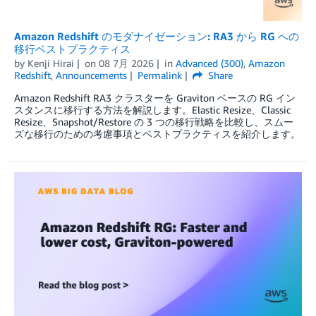
Amazon Redshift のモダナイゼーション: RA3 から RG への
移行ベストプラクティス
by
Kenji Hirai
on
08 7月 2026
in
Advanced (300)
,
Amazon
Redshift
,
Announcements
Permalink
Share
Amazon Redshift RA3 クラスターを Graviton ベースの RG イン
スタンスに移行する方法を解説します。Elastic Resize、Classic
Resize、Snapshot/Restore の 3 つの移行戦略を比較し、スムー
ズな移行のための考慮事項とベストプラクティスを紹介します。