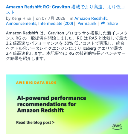
Amazon Redshift RG: Graviton 搭載でより高速、より低コ
スト
by
Kenji Hirai
on
07 7月 2026
in
Amazon Redshift
,
Announcements
,
Intermediate (200)
Permalink
Share
Amazon Redshift は、Graviton プロセッサを搭載した新インスタ
ンス RG の一般提供を開始しました。RG は RA3 と比較して最大
2.2 倍高速なパフォーマンスを 30% 低いコストで実現し、統合
ベクトル化データレイクエンジンにより Iceberg クエリで最大
2.4 倍高速化します。本記事では RG の技術的特長とベンチマー
ク結果を紹介します。