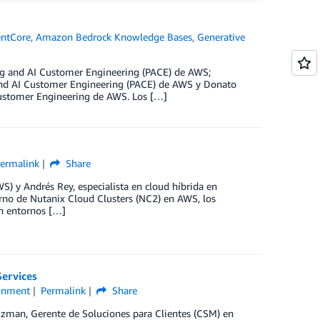
ntCore
,
Amazon Bedrock Knowledge Bases
,
Generative
ing and AI Customer Engineering (PACE) de AWS;
 and AI Customer Engineering (PACE) de AWS y Donato
Customer Engineering de AWS. Los […]
ermalink
Share
) y Andrés Rey, especialista en cloud híbrida en
rno de Nutanix Cloud Clusters (NC2) en AWS, los
En entornos […]
Services
ainment
Permalink
Share
uzman, Gerente de Soluciones para Clientes (CSM) en