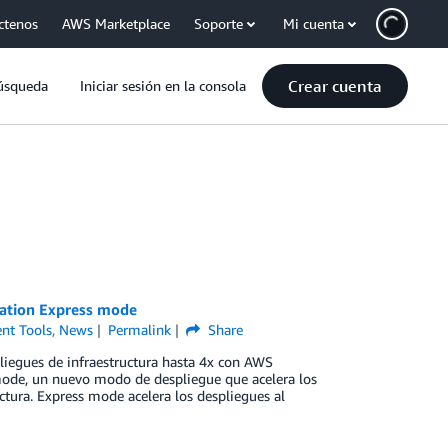
ctenos
AWS Marketplace
Soporte
Mi cuenta
Crear cuenta
úsqueda
Iniciar sesión en la consola
mation Express mode
nt Tools
,
News
Permalink
Share
pliegues de infraestructura hasta 4x con AWS
e, un nuevo modo de despliegue que acelera los
ctura. Express mode acelera los despliegues al