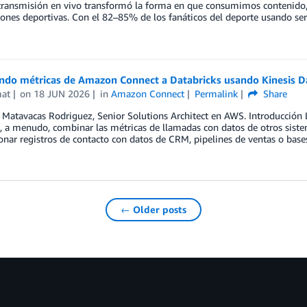
transmisión en vivo transformó la forma en que consumimos contenido,
ones deportivas. Con el 82–85% de los fanáticos del deporte usando ser
ndo métricas de Amazon Connect a Databricks usando Kinesis D
mat
on
18 JUN 2026
in
Amazon Connect
Permalink
Share
 Matavacas Rodriguez, Senior Solutions Architect en AWS. Introducción
, a menudo, combinar las métricas de llamadas con datos de otros siste
onar registros de contacto con datos de CRM, pipelines de ventas o base
← Older posts