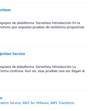
nctions
equipos de plataforma. Serverless Introducción En la
ctions que orquesta pruebas de resiliencia progresivas
jection Service
equipos de plataforma. Serverless Introducción La
forma continua. Aun así, esas pruebas rara vez llegan al
as
ation Service
,
AWS for VMware
,
AWS Transform
,