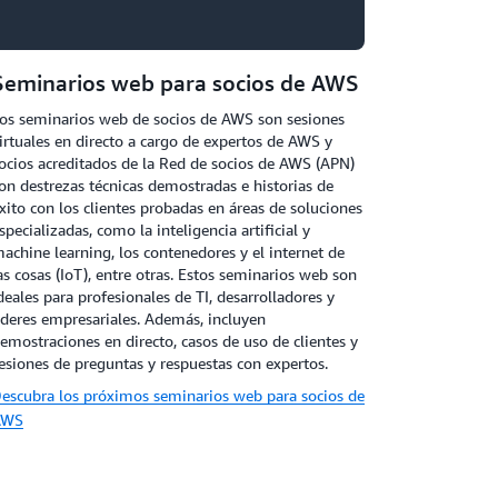
Seminarios web para socios de AWS
os seminarios web de socios de AWS son sesiones
irtuales en directo a cargo de expertos de AWS y
ocios acreditados de la Red de socios de AWS (APN)
on destrezas técnicas demostradas e historias de
xito con los clientes probadas en áreas de soluciones
specializadas, como la inteligencia artificial y
achine learning, los contenedores y el internet de
as cosas (IoT), entre otras. Estos seminarios web son
deales para profesionales de TI, desarrolladores y
íderes empresariales. Además, incluyen
emostraciones en directo, casos de uso de clientes y
esiones de preguntas y respuestas con expertos.
escubra los próximos seminarios web para socios de
AWS