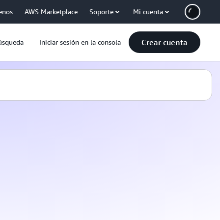
enos
AWS Marketplace
Soporte
Mi cuenta
Crear cuenta
úsqueda
Iniciar sesión en la consola