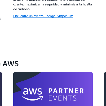
cliente, maximizar la seguridad y minimizar la huella
de carbono.
Encuentre un evento Energy Symposium
,
de AWS