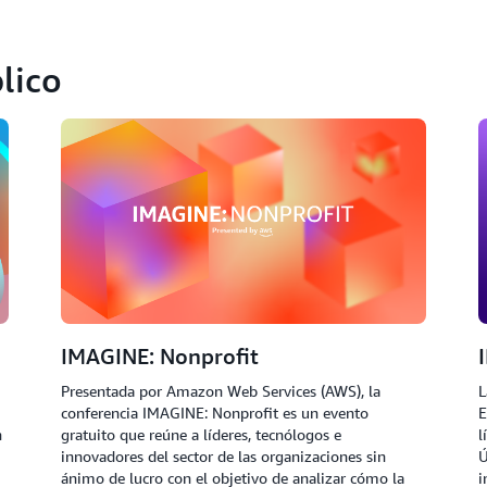
lico
IMAGINE: Nonprofit
Presentada por Amazon Web Services (AWS), la
L
conferencia IMAGINE: Nonprofit es un evento
E
n
gratuito que reúne a líderes, tecnólogos e
l
innovadores del sector de las organizaciones sin
Ú
ánimo de lucro con el objetivo de analizar cómo la
i