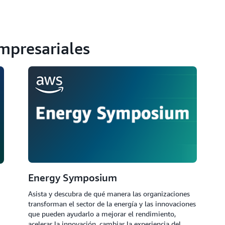
empresariales
Energy Symposium
Asista y descubra de qué manera las organizaciones
transforman el sector de la energía y las innovaciones
que pueden ayudarlo a mejorar el rendimiento,
acelerar la innovación, cambiar la experiencia del