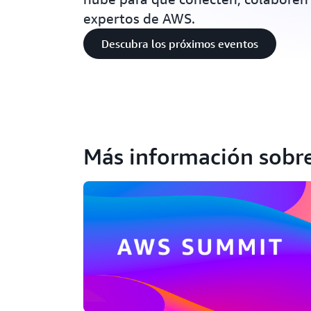
expertos de AWS.
Descubra los próximos eventos
Más información sobr