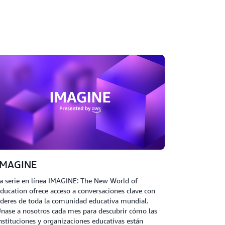
IMAGINE
a serie en línea IMAGINE: The New World of
ducation ofrece acceso a conversaciones clave con
íderes de toda la comunidad educativa mundial.
nase a nosotros cada mes para descubrir cómo las
nstituciones y organizaciones educativas están