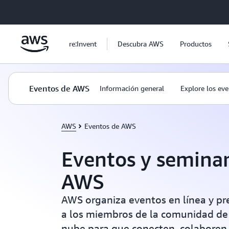
Saltar al contenido principal
re:Invent
Descubra AWS
Productos
Eventos de AWS
Información general
Explore los ev
AWS
Eventos de AWS
Eventos y semina
AWS
AWS organiza eventos en línea y pr
a los miembros de la comunidad de
nube para que conecten, colaboren 