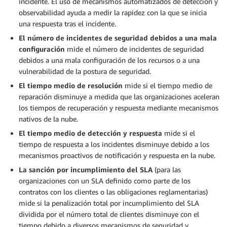
incidente. El uso de mecanismos automatizados de detección y
observabilidad ayuda a medir la rapidez con la que se inicia
una respuesta tras el incidente.
El número de incidentes de seguridad debidos a una mala
configuración
mide el número de incidentes de seguridad
debidos a una mala configuración de los recursos o a una
vulnerabilidad de la postura de seguridad.
El tiempo medio de resolución
mide si el tiempo medio de
reparación disminuye a medida que las organizaciones aceleran
los tiempos de recuperación y respuesta mediante mecanismos
nativos de la nube.
El tiempo medio de detección y respuesta
mide si el
tiempo de respuesta a los incidentes disminuye debido a los
mecanismos proactivos de notificación y respuesta en la nube.
La sanción por incumplimiento del SLA
(para las
organizaciones con un SLA definido como parte de los
contratos con los clientes o las obligaciones reglamentarias)
mide si la penalización total por incumplimiento del SLA
dividida por el número total de clientes disminuye con el
tiempo debido a diversos mecanismos de seguridad y