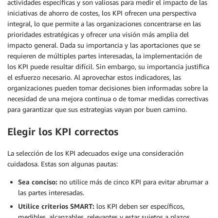
actividades específicas y son valiosas para medir el impacto de las
iniciativas de ahorro de costes, los KPI ofrecen una perspectiva
integral, lo que permite a las organizaciones concentrarse en las
prioridades estratégicas y ofrecer una visión más amplia del
impacto general. Dada su importancia y las aportaciones que se
requieren de múltiples partes interesadas, la implementación de
los KPI puede resultar difícil. Sin embargo, su importancia justifica
el esfuerzo necesario. Al aprovechar estos indicadores, las
organizaciones pueden tomar decisiones bien informadas sobre la
necesidad de una mejora continua o de tomar medidas correctivas
para garantizar que sus estrategias vayan por buen camino.
Elegir los KPI correctos
La selección de los KPI adecuados exige una consideración
cuidadosa. Estas son algunas pautas:
Sea conciso:
no utilice más de cinco KPI para evitar abrumar a
las partes interesadas.
Utilice criterios SMART:
los KPI deben ser específicos,
medibles, alcanzables, relevantes y estar sujetos a plazos