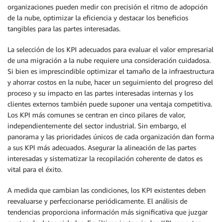
organizaciones pueden medir con precisión el ritmo de adopción
de la nube, optimizar la eficiencia y destacar los beneficios
tangibles para las partes interesadas.
La selección de los KPI adecuados para evaluar el valor empresarial
de una migración a la nube requiere una consideración cuidadosa.
Si bien es imprescindible optimizar el tamaño de la infraestructura
y ahorrar costos en la nube, hacer un seguimiento del progreso del
proceso y su impacto en las partes interesadas internas y los
clientes externos también puede suponer una ventaja competitiva.
Los KPI más comunes se centran en cinco pilares de valor,
independientemente del sector industrial. Sin embargo, el
panorama y las prioridades únicos de cada organización dan forma
a sus KPI más adecuados. Asegurar la alineación de las partes
interesadas y sistematizar la recopilación coherente de datos es
vital para el éxito.
A medida que cambian las condiciones, los KPI existentes deben
reevaluarse y perfeccionarse periódicamente. El análisis de
tendencias proporciona información más significativa que juzgar