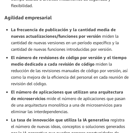
flexibilidad.
Agilidad empresarial
La frecuencia de publicación y la cantidad media de
nuevas actualizaciones/funciones por versión
miden la
cantidad de nuevas versiones en un período específico y la
cantidad de nuevas funciones introducidas por versión.
El número de revisiones de código por versión y el tiempo
medio dedicado a cada revisión de código
miden la
reducción de las revisiones manuales de código por versión, así
como la mejora de la eficiencia del personal en cada reunión de
revisión del código.
El número de aplicaciones que utilizan una arquitectura
de microservicios
mide el número de aplicaciones que pasan
de una arquitectura monolítica a una de microservicios para
eliminar las interdependencias.
La tasa de innovación que utiliza la IA generativa
registra
el número de nuevas ideas, conceptos o soluciones generados
por la IA generativa que pueden generar oportunidades de