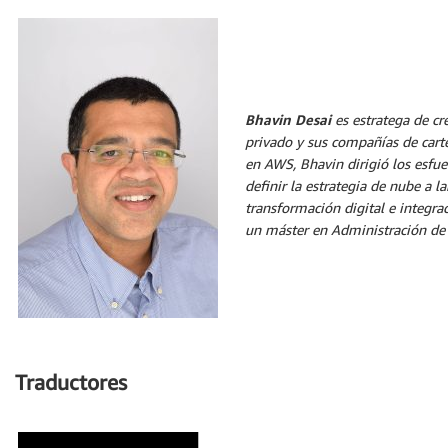
Bhavin Desai
es estratega de c
privado y sus compañías de carte
en AWS, Bhavin dirigió los esfue
definir la estrategia de nube a l
transformación digital e integrac
un máster en Administración de 
Traductores