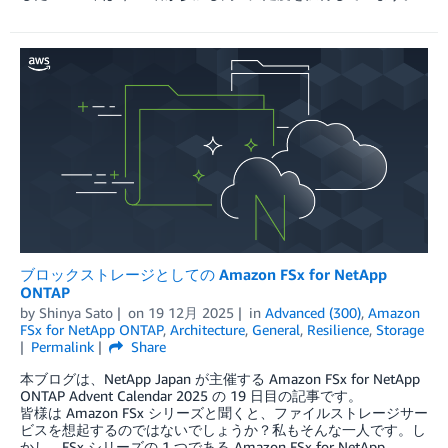
ブロックストレージとしての Amazon FSx for NetApp
ONTAP
by
Shinya Sato
on
19 12月 2025
in
Advanced (300)
,
Amazon
FSx for NetApp ONTAP
,
Architecture
,
General
,
Resilience
,
Storage
Permalink
Share
本ブログは、NetApp Japan が主催する Amazon FSx for NetApp
ONTAP Advent Calendar 2025 の 19 日目の記事です。
皆様は Amazon FSx シリーズと聞くと、ファイルストレージサー
ビスを想起するのではないでしょうか？私もそんな一人です。し
かし、FSx シリーズの 1 つである Amazon FSx for NetApp