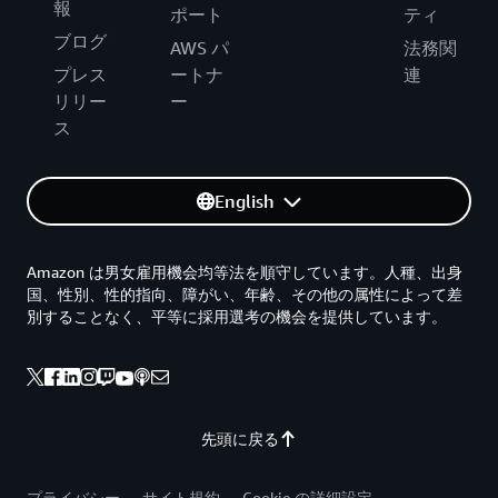
報
ポート
ティ
ブログ
AWS パ
法務関
プレス
ートナ
連
リリー
ー
ス
English
Amazon は男女雇用機会均等法を順守しています。人種、出身
国、性別、性的指向、障がい、年齢、その他の属性によって差
別することなく、平等に採用選考の機会を提供しています。
先頭に戻る
プライバシー
サイト規約
Cookie の詳細設定