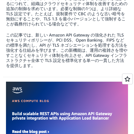
るにつれて、組織はクラウドセキュリティ体制を改善するための
追加の制御を求めています。必要な制御の1つは、より詳細な
TLS 設定です。たとえば、規制要件で CBC のような古い暗号を
無効にすることや、TLS 1.3 を最小バージョンとして強制するこ
とが義務付けられている場合などです。
この記事では、新しい Amazon API Gateway の強化された TLS
セキュリティポリシーが、PCI DSS、Open Banking、FIPS など
の標準を満たし、API が TLS ネゴシエーションを処理する方法を
強化する仕組みを学びます。この新機能は、運用の複雑さを増や
すことなくセキュリティ体制を向上させ、API Gateway インフラ
ストラクチャ全体で TLS 設定を標準化する単一の一貫した方法
を提供します。