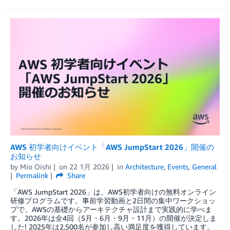
AWS 初学者向けイベント「AWS JumpStart 2026」開催の
お知らせ
by
Mio Oishi
on
22 1月 2026
in
Architecture
,
Events
,
General
Permalink
Share
「AWS JumpStart 2026」は、AWS初学者向けの無料オンライン
研修プログラムです。事前学習動画と2日間の集中ワークショッ
プで、AWSの基礎からアーキテクチャ設計まで実践的に学べま
す。2026年は全4回（5月・6月・9月・11月）の開催が決定しま
した! 2025年は2,500名が参加し高い満足度を獲得しています。