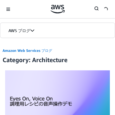
Skip to Main Content
AWS ブログ
ホーム
Amazon Web Services ブログ
Category: Architecture
カテゴリ
エディション