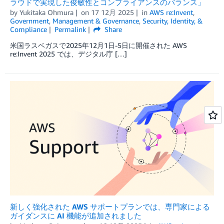
ラウドで実現した俊敏性とコンプライアンスのバランス」
by
Yukitaka Ohmura
on
17 12月 2025
in
AWS re:Invent
,
Government
,
Management & Governance
,
Security, Identity, &
Compliance
Permalink
Share
米国ラスベガスで2025年12月1日-5日に開催された AWS
re:Invent 2025 では、デジタル庁 […]
新しく強化された AWS サポートプランでは、専門家による
ガイダンスに AI 機能が追加されました