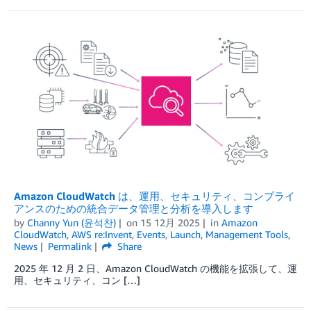
Amazon CloudWatch は、運用、セキュリティ、コンプライ
アンスのための統合データ管理と分析を導入します
by
Channy Yun (윤석찬)
on
15 12月 2025
in
Amazon
CloudWatch
,
AWS re:Invent
,
Events
,
Launch
,
Management Tools
,
News
Permalink
Share
2025 年 12 月 2 日、Amazon CloudWatch の機能を拡張して、運
用、セキュリティ、コン […]