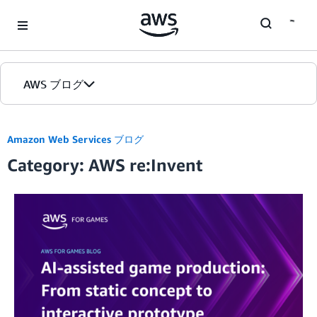
Skip to Main Content
AWS ブログ
ホーム
Amazon Web Services ブログ
Category: AWS re:Invent
カテゴリ
エディション