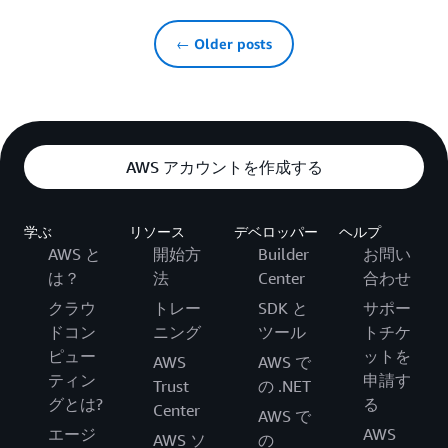
← Older posts
AWS アカウントを作成する
学ぶ
リソース
デベロッパー
ヘルプ
AWS と
開始方
Builder
お問い
は？
法
Center
合わせ
クラウ
トレー
SDK と
サポー
ドコン
ニング
ツール
トチケ
ピュー
ットを
AWS
AWS で
ティン
申請す
Trust
の .NET
グとは?
る
Center
AWS で
エージ
AWS
AWS ソ
の