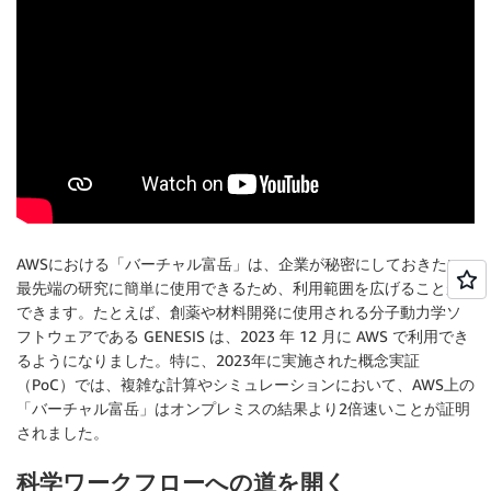
AWSにおける「バーチャル富岳」は、企業が秘密にしておきたい
最先端の研究に簡単に使用できるため、利用範囲を広げることが
できます。たとえば、創薬や材料開発に使用される分子動力学ソ
フトウェアである GENESIS は、2023 年 12 月に AWS で利用でき
るようになりました。特に、2023年に実施された概念実証
（PoC）では、複雑な計算やシミュレーションにおいて、AWS上の
「バーチャル富岳」はオンプレミスの結果より2倍速いことが証明
されました。
科学ワークフローへの道を開く