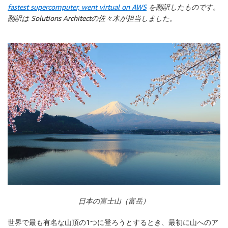
fastest supercomputer, went virtual on AWS
を翻訳したものです。
翻訳は Solutions Architectの佐々木が担当しました。
日本の富士山（富岳）
世界で最も有名な山頂の1つに登ろうとするとき、最初に山へのア