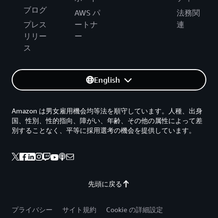
ブログ
AWS パ
法務関
プレス
ートナ
連
リリー
ー
ス
English
Amazon は男女雇用機会均等法を順守しています。人種、出身
国、性別、性的指向、障がい、年齢、その他の属性によって差
別することなく、平等に採用選考の機会を提供しています。
先頭に戻る
プライバシー
サイト規約
Cookie の詳細設定