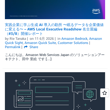
実践企業に学ぶ生成 AI 導入の勘所 〜眠るデータを企業価値
に変える〜 – AWS Local Executive Roadshow 名古屋編
（#3/8）開催レポート
by
Rie Tanaka
on
11 6月 2026
in
Amazon Bedrock
,
Amazon
Quick Sight
,
Amazon Quick Suite
,
Customer Solutions
Permalink
Share
こんにちは。Amazon Web Services Japan のソリューションアー
キテクト、田中 里絵 です […]