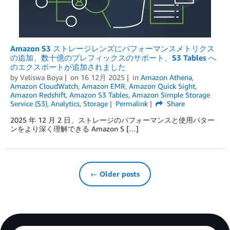
Amazon S3 ストレージレンズにパフォーマンスメトリクス
の追加、数十億のプレフィックスのサポート、S3 Tables へ
のエクスポートが追加されました
by
Veliswa Boya
on
16 12月 2025
in
Amazon Athena
,
Amazon CloudWatch
,
Amazon EMR
,
Amazon Quick Sight
,
Amazon Redshift
,
Amazon S3 Tables
,
Amazon Simple Storage
Service (S3)
,
Analytics
,
Storage
Permalink
Share
2025 年 12 月 2 日、ストレージのパフォーマンスと使用パター
ンをより深く理解できる Amazon S […]
← Older posts