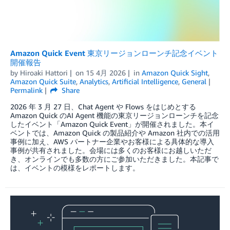
Amazon Quick Event 東京リージョンローンチ記念イベント
開催報告
by
Hiroaki Hattori
on
15 4月 2026
in
Amazon Quick Sight
,
Amazon Quick Suite
,
Analytics
,
Artificial Intelligence
,
General
Permalink
Share
2026 年 3 月 27 日、Chat Agent や Flows をはじめとする
Amazon Quick のAI Agent 機能の東京リージョンローンチを記念
したイベント「Amazon Quick Event」が開催されました。本イ
ベントでは、Amazon Quick の製品紹介や Amazon 社内での活用
事例に加え、AWS パートナー企業やお客様による具体的な導入
事例が共有されました。会場には多くのお客様にお越しいただ
き、オンラインでも多数の方にご参加いただきました。本記事で
は、イベントの模様をレポートします。