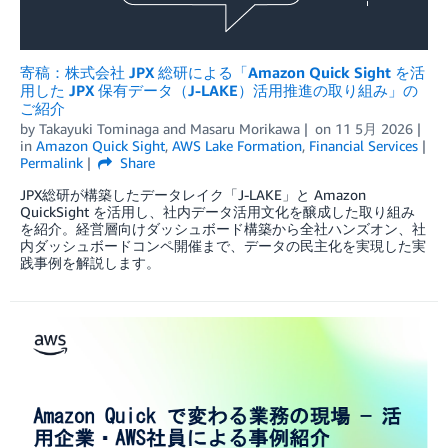
寄稿：株式会社 JPX 総研による「Amazon Quick Sight を活
用した JPX 保有データ（J-LAKE）活用推進の取り組み」の
ご紹介
by
Takayuki Tominaga
and
Masaru Morikawa
on
11 5月 2026
in
Amazon Quick Sight
,
AWS Lake Formation
,
Financial Services
Permalink
Share
JPX総研が構築したデータレイク「J-LAKE」と Amazon
QuickSight を活用し、社内データ活用文化を醸成した取り組み
を紹介。経営層向けダッシュボード構築から全社ハンズオン、社
内ダッシュボードコンペ開催まで、データの民主化を実現した実
践事例を解説します。