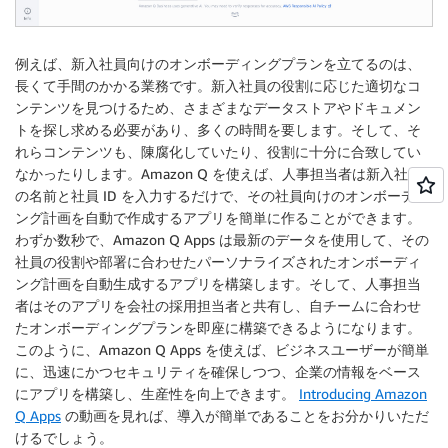
例えば、新入社員向けのオンボーディングプランを立てるのは、
長くて手間のかかる業務です。新入社員の役割に応じた適切なコ
ンテンツを見つけるため、さまざまなデータストアやドキュメン
トを探し求める必要があり、多くの時間を要します。そして、そ
れらコンテンツも、陳腐化していたり、役割に十分に合致してい
なかったりします。Amazon Q を使えば、人事担当者は新入社員
の名前と社員 ID を入力するだけで、その社員向けのオンボーディ
ング計画を自動で作成するアプリを簡単に作ることができます。
わずか数秒で、Amazon Q Apps は最新のデータを使用して、その
社員の役割や部署に合わせたパーソナライズされたオンボーディ
ング計画を自動生成するアプリを構築します。そして、人事担当
者はそのアプリを会社の採用担当者と共有し、自チームに合わせ
たオンボーディングプランを即座に構築できるようになります。
このように、Amazon Q Apps を使えば、ビジネスユーザーが簡単
に、迅速にかつセキュリティを確保しつつ、企業の情報をベース
にアプリを構築し、生産性を向上できます。
Introducing Amazon
Q Apps
の動画を見れば、導入が簡単であることをお分かりいただ
けるでしょう。