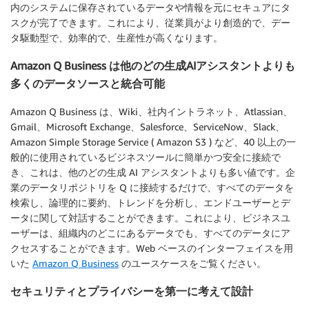
内のシステムに保存されているデータや情報を元にセキュアにタ
スクが完了できます。これにより、従業員がより創造的で、デー
タ駆動型で、効率的で、生産性が高くなります。
Amazon Q Business は他のどの生成AIアシスタントよりも
多くのデータソースと統合可能
Amazon Q Business は、Wiki、社内イントラネット、Atlassian、
Gmail、Microsoft Exchange、Salesforce、ServiceNow、Slack、
Amazon Simple Storage Service ( Amazon S3 ) など、40 以上の一
般的に使用されているビジネスツールに簡単かつ安全に接続で
き、これは、他のどの生成 AI アシスタントよりも多い値です。企
業のデータリポジトリを Q に接続するだけで、すべてのデータを
検索し、論理的に要約、トレンドを分析し、エンドユーザーとデ
ータに関して対話することができます。これにより、ビジネスユ
ーザーは、組織内のどこにあるデータでも、すべてのデータにア
クセスすることができます。Web ベースのインターフェイスを用
いた
Amazon Q Business
のユースケースをご覧ください。
セキュリティとプライバシーを第一に考えて設計