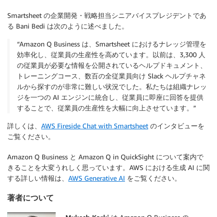
Smartsheet の企業開発・戦略担当シニアバイスプレジデントであ
る Bani Bedi は次のように述べました。
“Amazon Q Business は、Smartsheet におけるナレッジ管理を
効率化し、従業員の生産性を高めています。以前は、3,300 人
の従業員が必要な情報を公開されているヘルプドキュメント、
トレーニングコース、数百の全従業員向け Slack ヘルプチャネ
ルから探すのが非常に難しい状況でした。私たちは組織ナレッ
ジを一つの AI エンジンに統合し、従業員に即座に回答を提供
することで、従業員の生産性を大幅に向上させています。”
詳しくは、
AWS Fireside Chat with Smartsheet
のインタビューを
ご覧ください。
Amazon Q Business と Amazon Q in QuickSight について案内で
きることを大変うれしく思っています。AWS における生成 AI に関
する詳しい情報は、
AWS Generative AI
をご覧ください。
著者について