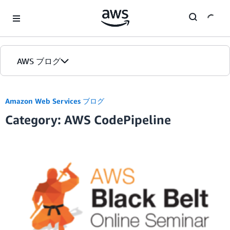
Skip to Main Content
AWS ブログ
ホーム
Amazon Web Services ブログ
Category: AWS CodePipeline
カテゴリ
エディション