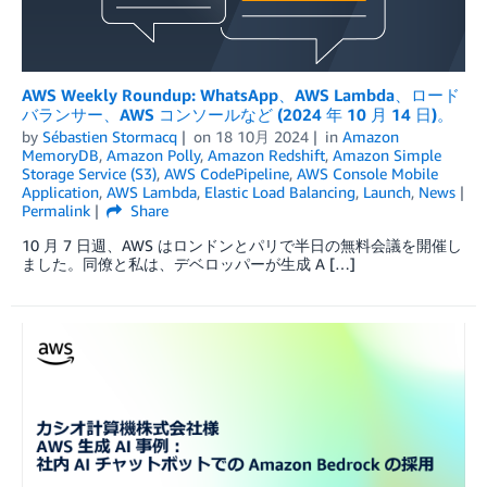
AWS Weekly Roundup: WhatsApp、AWS Lambda、ロード
バランサー、AWS コンソールなど (2024 年 10 月 14 日)。
by
Sébastien Stormacq
on
18 10月 2024
in
Amazon
MemoryDB
,
Amazon Polly
,
Amazon Redshift
,
Amazon Simple
Storage Service (S3)
,
AWS CodePipeline
,
AWS Console Mobile
Application
,
AWS Lambda
,
Elastic Load Balancing
,
Launch
,
News
Permalink
Share
10 月 7 日週、AWS はロンドンとパリで半日の無料会議を開催し
ました。同僚と私は、デベロッパーが生成 A […]