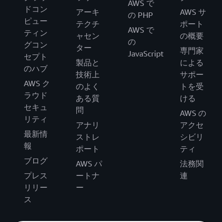
AWS で
ドコン
アーキ
AWS サ
の PHP
ピュー
テクチ
ポート
AWS で
ティン
ャセン
の概要
の
グコン
ター
専門家
JavaScript
セプト
製品と
による
のハブ
技術上
サポー
AWS ク
のよく
トを受
ラウド
ある質
ける
セキュ
問
AWS の
リティ
アナリ
アクセ
最新情
ストレ
シビリ
報
ポート
ティ
ブログ
AWS パ
法務関
プレス
ートナ
連
リリー
ー
ス