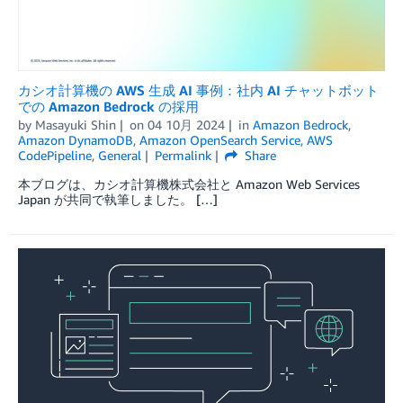
カシオ計算機の AWS 生成 AI 事例：社内 AI チャットボット
での Amazon Bedrock の採用
by
Masayuki Shin
on
04 10月 2024
in
Amazon Bedrock
,
Amazon DynamoDB
,
Amazon OpenSearch Service
,
AWS
CodePipeline
,
General
Permalink
Share
本ブログは、カシオ計算機株式会社と Amazon Web Services
Japan が共同で執筆しました。 […]