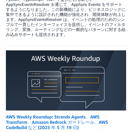
AppSyncEventsResolver を通じて、AppSync Events をサポート
するようになりました。この新機能により、ビジネスロジックに
集中できるように設計された機能が強化され、開発体験が向上し
ます。AppSyncEventsResolver は、イベントの処理のためのシン
プルで一貫したインターフェイスを提供し、イベントのフィルタ
リング、変換、ルーティングなどの一般的なパターンに対する組
み込みサポートも提供されます。
AWS Weekly Roundup: Strands Agents、AWS
Transform、Amazon Bedrock ガードレール、AWS
CodeBuild など (2025 年 5 月 19 日)