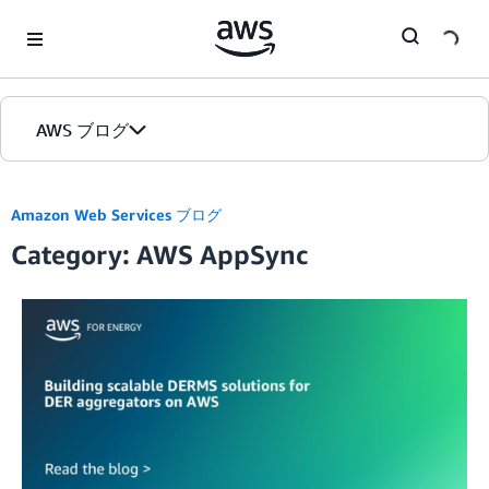
Skip to Main Content
AWS ブログ
ホーム
Amazon Web Services ブログ
Category: AWS AppSync
カテゴリ
エディション