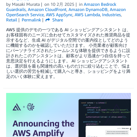
by
Masaki Murata
on
10 2月 2025
in
Amazon Bedrock
Guardrails
,
Amazon CloudFront
,
Amazon DynamoDB
,
Amazon
OpenSearch Service
,
AWS AppSync
,
AWS Lambda
,
Industries
,
Retail
Permalink
Share
AWS 提供のデモの一つである AI ショッピングアシスタント は、
お客様固有のニーズに合わせてカスタマイズされた推奨商品を提
示するなど、生成 AI がデジタル空間での案内役としてどのよう
に機能するのかを確認していただけます。 小売業者が顧客向け
にパーソナライズされたシームレスな体験を提供できるように設
計されたこのアシスタントは、顧客がより迅速かつ自信を持って
意思決定を行えるようにします。 AI ショッピングアシスタント
は、選択肢を最も関連性の高いものだけに絞り込むことで、悩ま
しい選択の苦労を軽減して購入へと導き、ショッピングをより満
足のいく体験に変えます。