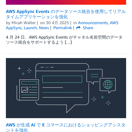
AWS AppSync Events のデータソース統合を使用してリアル
タイムアプリケーションを強化
by
Micah Walter
on
30 4月 2025
in
Announcements
,
AWS
AppSync
,
Launch
,
News
Permalink
Share
4 月 24 日、AWS AppSync Events がチャネル名前空間のデータ
ソース統合をサポートするよう […]
AWS が生成 AI で E コマースにおけるショッピングアシスタ
ントを強化