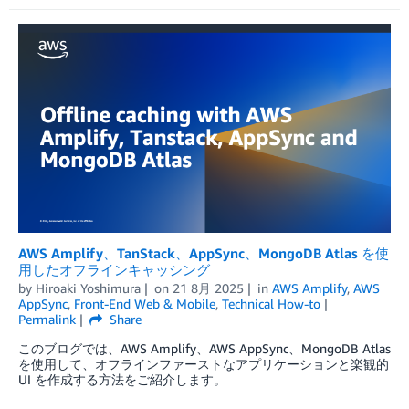
AWS Amplify、TanStack、AppSync、MongoDB Atlas を使
用したオフラインキャッシング
by
Hiroaki Yoshimura
on
21 8月 2025
in
AWS Amplify
,
AWS
AppSync
,
Front-End Web & Mobile
,
Technical How-to
Permalink
Share
このブログでは、AWS Amplify、AWS AppSync、MongoDB Atlas
を使用して、オフラインファーストなアプリケーションと楽観的
UI を作成する方法をご紹介します。