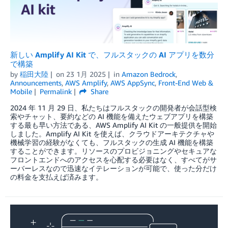
新しい Amplify AI Kit で、フルスタックの AI アプリを数分
で構築
by
稲田大陸
on
23 1月 2025
in
Amazon Bedrock
,
Announcements
,
AWS Amplify
,
AWS AppSync
,
Front-End Web &
Mobile
Permalink
Share
2024 年 11 月 29 日、私たちはフルスタックの開発者が会話型検
索やチャット、要約などの AI 機能を備えたウェブアプリを構築
する最も早い方法である、AWS Amplify AI Kit の一般提供を開始
しました。Amplify AI Kit を使えば、クラウドアーキテクチャや
機械学習の経験がなくても、フルスタックの生成 AI 機能を構築
することができます。リソースのプロビジョニングやセキュアな
フロントエンドへのアクセスを心配する必要はなく、すべてがサ
ーバーレスなので迅速なイテレーションが可能で、使った分だけ
の料金を支払えば済みます。