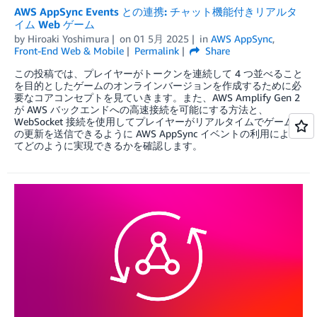
AWS AppSync Events との連携: チャット機能付きリアルタ
イム Web ゲーム
by
Hiroaki Yoshimura
on
01 5月 2025
in
AWS AppSync
,
Front-End Web & Mobile
Permalink
Share
この投稿では、プレイヤーがトークンを連続して 4 つ並べること
を目的としたゲームのオンラインバージョンを作成するために必
要なコアコンセプトを見ていきます。また、AWS Amplify Gen 2
が AWS バックエンドへの高速接続を可能にする方法と、
WebSocket 接続を使用してプレイヤーがリアルタイムでゲーム
の更新を送信できるように AWS AppSync イベントの利用によっ
てどのように実現できるかを確認します。