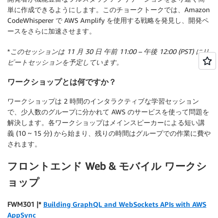
単に作成できるようにします。このチョークトークでは、Amazon
CodeWhisperer で AWS Amplify を使用する戦略を発見し、開発ペ
ースをさらに加速させます。
*
このセッションは 11 月 30 日 午前 11:00 – 午後 12:00 (PST) にリ
ピートセッションを予定しています。
ワークショップとは何ですか？
ワークショップは 2 時間のインタラクティブな学習セッション
で、少人数のグループに分かれて AWS のサービスを使って問題を
解決します。各ワークショップはメインスピーカーによる短い講
義 (10 ~ 15 分) から始まり、残りの時間はグループでの作業に費や
されます。
フロントエンド Web & モバイル ワークシ
ョップ
FWM301 |*
Building GraphQL and WebSockets APIs with AWS
AppSync