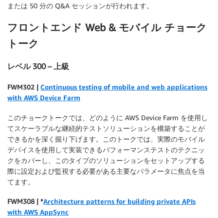
または 50 分の Q&A セッションが行われます。
フロントエンド Web & モバイル チョーク
トーク
レベル 300 – 上級
F
WM302 |
Continuous testing of mobile and web applications
with AWS Device Farm
このチョークトークでは、どのように AWS Device Farm を使用し
てスケーラブルな継続的テストソリューションを構築することが
できるかを深く掘り下げます。このトークでは、実際のモバイル
デバイスを使用して実装できるパフォーマンステストのテクニッ
クをカバーし、このタイプのソリューションをセットアップする
際に設定および監視する必要がある主要なパラメータに焦点を当
てます。
FWM308 | *
Architecture patterns for building private APIs
with AWS AppSync