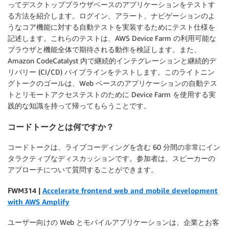
ってデスクトップブラウザベースのアプリケーションをテストす
る方法を紹介します。ログイン、アラート、ナビゲーションのよ
うなコア機能に対する自動テストを実装するためにテスト仕様を
記述します。これらのテストは、AWS Device Farm の利用可能な
ブラウザと機能全体で期待される動作を検証します。また、
Amazon CodeCatalyst 内で継続的インテグレーションと継続的デ
リバリー (CI/CD) パイプラインをテストします。このライトニン
グトークのゴールは、Web ベースのアプリケーションの自動テス
トとリモートアクセステストのために Device Farm を使用する実
践的な知識を持って帰ってもらうことです。
コードトークとは何ですか？
コードトークは、ライブコーディングを含む 60 分間の非常にイン
タラクティブなディスカッションです。参加者は、スピーカーの
アプローチについて質問することができます。
F
WM314 |
Accelerate frontend web and mobile development
with AWS Amplify
ユーザー向けの Web とモバイルアプリケーションは、企業とお客