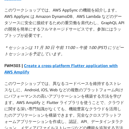
このワークショップでは、AWS AppSync の機能を紹介します。
AWS AppSync は Amazon DynamoDB、AWS Lambda などのデー
タソースに安全に接続するための重労働を肩代わし、GraphQL API
の開発を簡単にするフルマネージドサービスです。参加にはラッ
プトップが必要です。
＊セッションは 11 月 30 日 午前 11:00 – 午後 1:00 (PST) にリピー
トセッションを予定しています。
F
WM303 |
Create a cross-platform Flutter application with
AWS Amplify
このワークショップでは、異なるコードベースを維持するストレ
スなしに、Android, iOS, Web などの複数のプラットフォーム向け
にパフォーマンスの高いアプリケーションを構築する方法を学び
ます。AWS Amplify と Flutter ライブラリを使うことで、クラウド
に関する深い専門知識がなくても、機能豊富なクラウドを活用し
たのアプリケーションを構築できます。完全なクロスプラットフ
ォームアプリケーションを作成し、認証、API、データインタラク
ション、メディア/ファイルストレージなどの機能を追加する方法