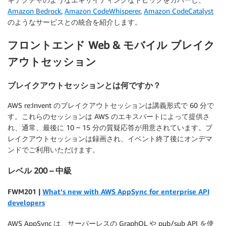
Amazon Bedrock
,
Amazon CodeWhisperer
,
Amazon CodeCatalyst
のようなサービスとの統合を紹介します。
フロントエンド Web & モバイル ブレイク
アウトセッション
ブレイクアウトセッションとは何ですか？
AWS re:Invent のブレイクアウトセッションは講義形式で 60 分で
す。これらのセッションは AWS のエキスパートによって提供さ
れ、通常、最後に 10 ~ 15 分の質疑応答が用意されています。ブ
レイクアウトセッションは録画され、イベント終了後にオンデマ
ンドでご利用いただけます。
レベル 200 – 中級
FWM201 |
What’s new with AWS AppSync for enterprise API
developers
AWS AppSync は、サーバーレスの GraphQL や pub/sub API を使