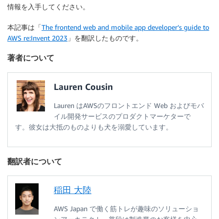
情報を入手してください。
本記事は「
The frontend web and mobile app developer’s guide to
AWS re:Invent 2023
」を翻訳したものです。
著者について
Lauren Cousin
Lauren はAWSのフロントエンド Web およびモバ
イル開発サービスのプロダクトマーケターで
す。彼女は大抵のものよりも犬を溺愛しています。
翻訳者について
稲田 大陸
AWS Japan で働く筋トレが趣味のソリューショ