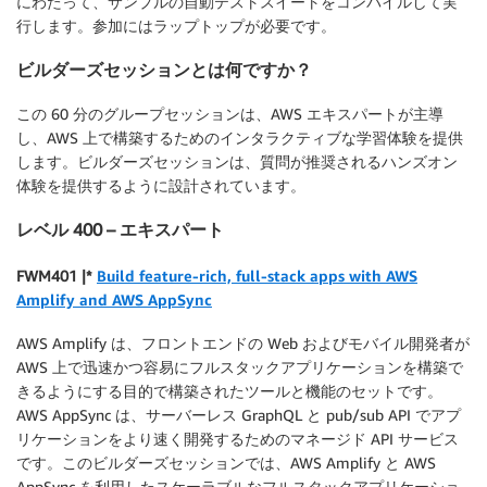
にわたって、サンプルの自動テストスイートをコンパイルして実
行します。参加にはラップトップが必要です。
ビルダーズセッションとは何ですか？
この 60 分のグループセッションは、AWS エキスパートが主導
し、AWS 上で構築するためのインタラクティブな学習体験を提供
します。ビルダーズセッションは、質問が推奨されるハンズオン
体験を提供するように設計されています。
レベル 400 – エキスパート
FWM401 |*
Build feature-rich, full-stack apps with AWS
Amplify and AWS AppSync
AWS Amplify は、フロントエンドの Web およびモバイル開発者が
AWS 上で迅速かつ容易にフルスタックアプリケーションを構築で
きるようにする目的で構築されたツールと機能のセットです。
AWS AppSync は、サーバーレス GraphQL と pub/sub API でアプ
リケーションをより速く開発するためのマネージド API サービス
です。このビルダーズセッションでは、AWS Amplify と AWS
AppSync を利用したスケーラブルなフルスタックアプリケーショ