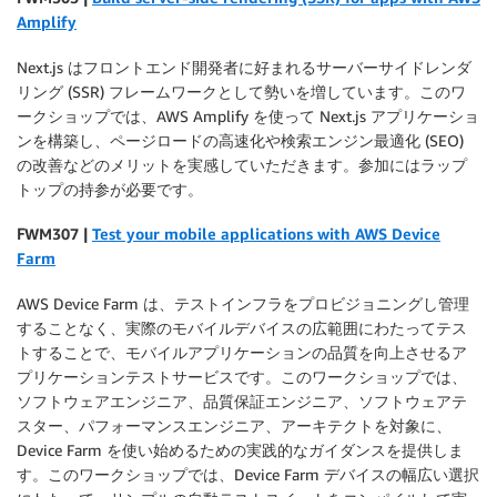
Amplify
Next.js はフロントエンド開発者に好まれるサーバーサイドレンダ
リング (SSR) フレームワークとして勢いを増しています。このワ
ークショップでは、AWS Amplify を使って Next.js アプリケーショ
ンを構築し、ページロードの高速化や検索エンジン最適化 (SEO)
の改善などのメリットを実感していただきます。参加にはラップ
トップの持参が必要です。
F
WM307 |
Test your mobile applications with AWS Device
Farm
AWS Device Farm は、テストインフラをプロビジョニングし管理
することなく、実際のモバイルデバイスの広範囲にわたってテス
トすることで、モバイルアプリケーションの品質を向上させるア
プリケーションテストサービスです。このワークショップでは、
ソフトウェアエンジニア、品質保証エンジニア、ソフトウェアテ
スター、パフォーマンスエンジニア、アーキテクトを対象に、
Device Farm を使い始めるための実践的なガイダンスを提供しま
す。このワークショップでは、Device Farm デバイスの幅広い選択