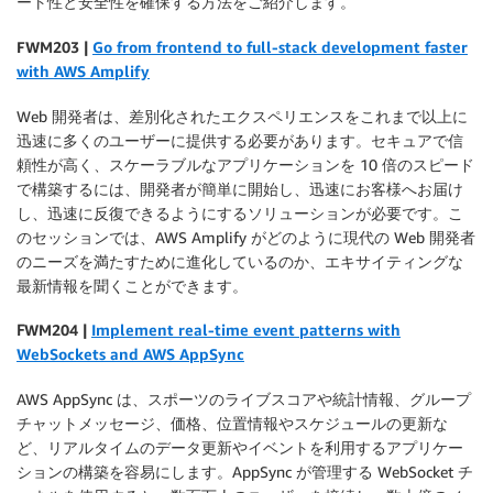
ート性と安全性を確保する方法をご紹介します。
FWM203 |
Go from frontend to full-stack development faster
with AWS Amplify
Web 開発者は、差別化されたエクスペリエンスをこれまで以上に
迅速に多くのユーザーに提供する必要があります。セキュアで信
頼性が高く、スケーラブルなアプリケーションを 10 倍のスピード
で構築するには、開発者が簡単に開始し、迅速にお客様へお届け
し、迅速に反復できるようにするソリューションが必要です。こ
のセッションでは、AWS Amplify がどのように現代の Web 開発者
のニーズを満たすために進化しているのか、エキサイティングな
最新情報を聞くことができます。
F
WM204 |
Implement real-time event patterns with
WebSockets and AWS AppSync
AWS AppSync は、スポーツのライブスコアや統計情報、グループ
チャットメッセージ、価格、位置情報やスケジュールの更新な
ど、リアルタイムのデータ更新やイベントを利用するアプリケー
ションの構築を容易にします。AppSync が管理する WebSocket チ