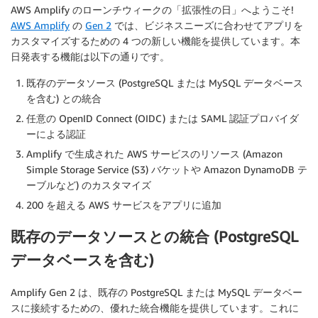
AWS Amplify のローンチウィークの「拡張性の日」へようこそ!
AWS Amplify
の
Gen 2
では、ビジネスニーズに合わせてアプリを
カスタマイズするための 4 つの新しい機能を提供しています。本
日発表する機能は以下の通りです。
既存のデータソース (PostgreSQL または MySQL データベース
を含む) との統合
任意の OpenID Connect (OIDC) または SAML 認証プロバイダ
ーによる認証
Amplify で生成された AWS サービスのリソース (Amazon
Simple Storage Service (S3) バケットや Amazon DynamoDB テ
ーブルなど) のカスタマイズ
200 を超える AWS サービスをアプリに追加
既存のデータソースとの統合 (PostgreSQL
データベースを含む)
Amplify Gen 2 は、既存の PostgreSQL または MySQL データベー
スに接続するための、優れた統合機能を提供しています。これに