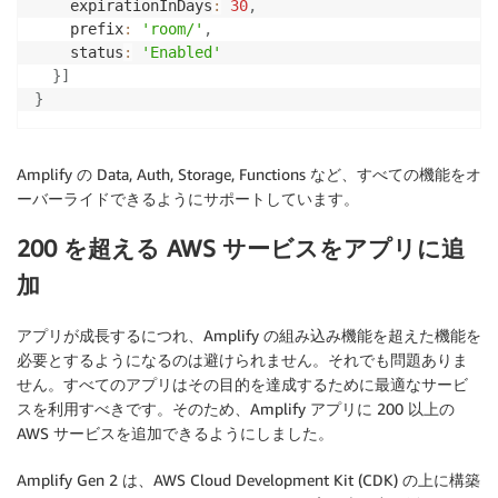
    expirationInDays
:
30
,
    prefix
:
'room/'
,
    status
:
'Enabled'
}
]
}
Amplify の Data, Auth, Storage, Functions など、すべての機能をオ
ーバーライドできるようにサポートしています。
200 を超える AWS サービスをアプリに追
加
アプリが成長するにつれ、Amplify の組み込み機能を超えた機能を
必要とするようになるのは避けられません。それでも問題ありま
せん。すべてのアプリはその目的を達成するために最適なサービ
スを利用すべきです。そのため、Amplify アプリに 200 以上の
AWS サービスを追加できるようにしました。
Amplify Gen 2 は、AWS Cloud Development Kit (CDK) の上に構築