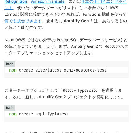
Rekognition
、
Amazon Translate
、または
任意の HTTP エンドポイ
ント
。使いたいデータソースがリストにない場合でも？ AWS
Lambda 関数に接続できるものであれば、Functions 機能を使って
何でも統合できます
。
要するに Amplify Gen 2 は、あらゆるもの
と統合可能なのです
。
Neon (AWS ではない外部の PostgreSQL データベースサービス) と
の統合を見ていきましょう。まず、Amplify Gen 2 で React のスタ
ーターアプリケーションをセットアップします。
Bash
npm
 create vite@latest gen2-postgres-test
スターターオプションとして「React + TypeScript」を選択しま
す。次に、新しい Amplify Gen 2 プロジェクトを初期化します。
Bash
npm
 create amplify@latest