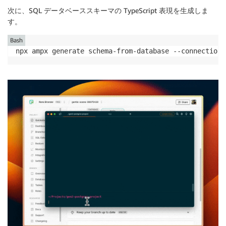
次に、SQL データベーススキーマの TypeScript 表現を生成しま
す。
Bash
npx ampx generate schema-from-database --connection-