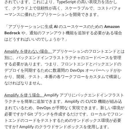
されています。これにより、TypeScript の高い表現力を活かし
て、クラウド上で信頼性が高く、スケーラブルで、コストパフォ
ーマンスに優れたアプリケーションを開発できます。
「アプリケーションに生成 AI のユースケースのための Amazon
Bedrock や、通知のファンアウト機能を追加する必要がある場合
はどうすればいいのでしょうか？」
Amplify を使わない場合、
アプリケーションのフロントエンドとは
別に、バックエンドインフラストラクチャのコードベースを管理
する必要があります。つまり、フロントエンドとバックエンドの
デプロイを同期するために数週間の DevOps オーバーヘッドがか
かり、開発、テスト、本番の各ワークフローをカスタムで構築し
なければなりません。
Amplify を使う場合、
Amplify アプリにバックエンドインフラスト
ラクチャを簡単に追加できます。Amplify の CI/CD 機能が組み込
まれているため、DevOps が手間なく実現できます。新しい環境が
必要ですか? Git ブランチを作成するだけです。ローカルでフロン
トエンドのコードをテストするためのサンドボックス環境が必要
ですか? Amplify のクラウドサンドボックスを使用します。