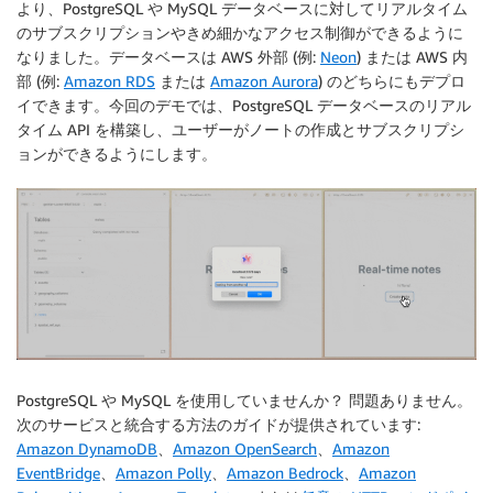
より、PostgreSQL や MySQL データベースに対してリアルタイム
のサブスクリプションやきめ細かなアクセス制御ができるように
なりました。データベースは AWS 外部 (例:
Neon
) または AWS 内
部 (例:
Amazon RDS
または
Amazon Aurora
) のどちらにもデプロ
イできます。今回のデモでは、PostgreSQL データベースのリアル
タイム API を構築し、ユーザーがノートの作成とサブスクリプシ
ョンができるようにします。
PostgreSQL や MySQL を使用していませんか？ 問題ありません。
次のサービスと統合する方法のガイドが提供されています:
Amazon DynamoDB
、
Amazon OpenSearch
、
Amazon
EventBridge
、
Amazon Polly
、
Amazon Bedrock
、
Amazon