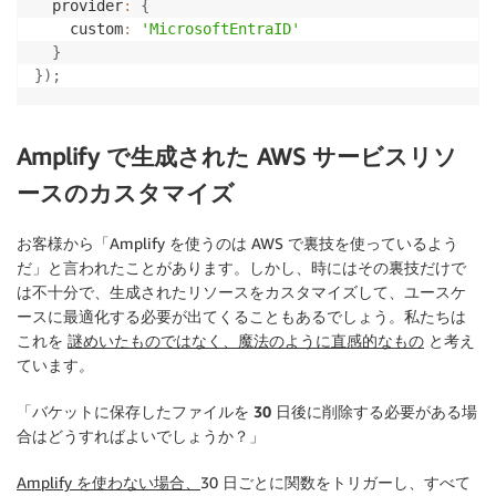
  provider
:
{
    custom
:
'MicrosoftEntraID'
}
}
)
;
Amplify で生成された AWS サービスリソ
ースのカスタマイズ
お客様から「Amplify を使うのは AWS で裏技を使っているよう
だ」と言われたことがあります。しかし、時にはその裏技だけで
は不十分で、生成されたリソースをカスタマイズして、ユースケ
ースに最適化する必要が出てくることもあるでしょう。私たちは
これを
謎めいたものではなく、魔法のように直感的なもの
と考え
ています
。
「バケットに保存したファイルを 30 日後に削除する必要がある場
合はどうすればよいでしょうか？」
Amplify を使わない場合、
30 日ごとに関数をトリガーし、すべて