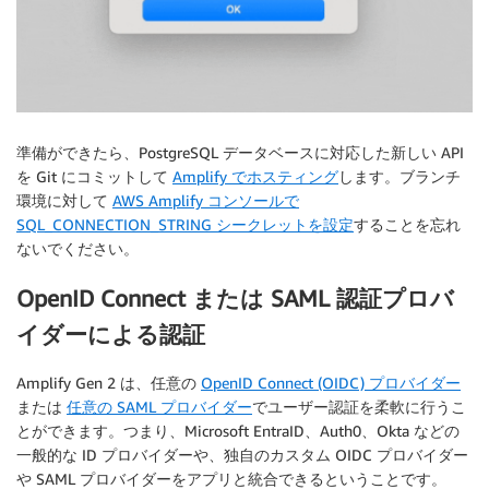
準備ができたら、PostgreSQL データベースに対応した新しい API
を Git にコミットして
Amplify でホスティング
します。ブランチ
環境に対して
AWS Amplify コンソールで
SQL_CONNECTION_STRING シークレットを設定
することを忘れ
ないでください。
OpenID Connect または SAML 認証プロバ
イダーによる認証
Amplify Gen 2 は、任意の
OpenID Connect (OIDC) プロバイダー
または
任意の SAML プロバイダー
でユーザー認証を柔軟に行うこ
とができます。つまり、Microsoft EntraID、Auth0、Okta などの
一般的な ID プロバイダーや、独自のカスタム OIDC プロバイダー
や SAML プロバイダーをアプリと統合できるということです。