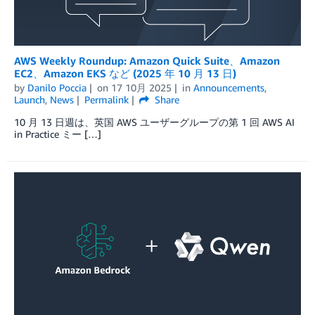
AWS Weekly Roundup: Amazon Quick Suite、Amazon
EC2、Amazon EKS など (2025 年 10 月 13 日)
by
Danilo Poccia
on
17 10月 2025
in
Announcements
,
Launch
,
News
Permalink
Share
10 月 13 日週は、英国 AWS ユーザーグループの第 1 回 AWS AI
in Practice ミー […]