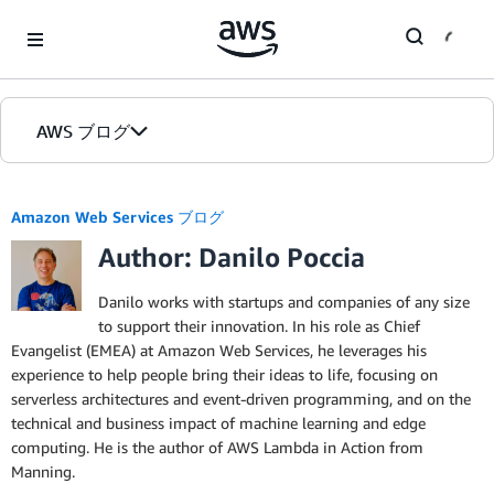
Skip to Main Content
AWS ブログ
ホーム
Amazon Web Services ブログ
Author: Danilo Poccia
カテゴリ
エディション
Danilo works with startups and companies of any size
to support their innovation. In his role as Chief
Evangelist (EMEA) at Amazon Web Services, he leverages his
experience to help people bring their ideas to life, focusing on
serverless architectures and event-driven programming, and on the
technical and business impact of machine learning and edge
computing. He is the author of AWS Lambda in Action from
Manning.