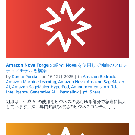
Amazon Nova Forge の紹介: Nova を使用して独自のフロン
ティアモデルを構築
by
Danilo Poccia
on
16 12月 2025
in
Amazon Bedrock
,
Amazon Machine Learning
,
Amazon Nova
,
Amazon SageMaker
AI
,
Amazon SageMaker HyperPod
,
Announcements
,
Artificial
Intelligence
,
Generative AI
Permalink
Share
組織は、生成 AI の使用をビジネスのあらゆる部分で急速に拡大
しています。深い専門知識や特定のビジネスコンテキ […]