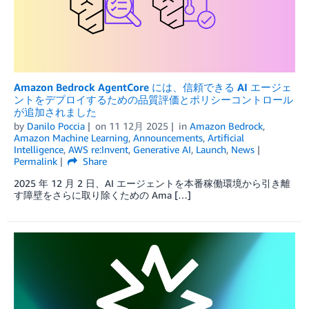
Amazon Bedrock AgentCore には、信頼できる AI エージェ
ントをデプロイするための品質評価とポリシーコントロール
が追加されました
by
Danilo Poccia
on
11 12月 2025
in
Amazon Bedrock
,
Amazon Machine Learning
,
Announcements
,
Artificial
Intelligence
,
AWS re:Invent
,
Generative AI
,
Launch
,
News
Permalink
Share
2025 年 12 月 2 日、AI エージェントを本番稼働環境から引き離
す障壁をさらに取り除くための Ama […]