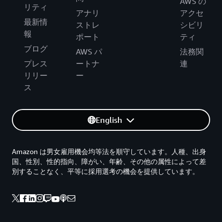
AWS の
リティ
アナリ
アクセ
最新情
ストレ
シビリ
報
ポート
ティ
ブログ
AWS パ
法務関
プレス
ートナ
連
リリー
ー
ス
English
Amazon は男女雇用機会均等法を順守しています。人種、出身
国、性別、性的指向、障がい、年齢、その他の属性によって差
別することなく、平等に採用選考の機会を提供しています。