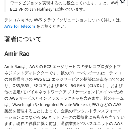
ワークビジョンを実現するのに役立っています。」と、AWS
EC2 VP の Jan Holfmeyr は述べています。
テレコム向けの AWS クラウドソリューションについて詳しくは、
AWS for Telecom
をご覧ください。
著者について
Amir Rao
Amir Raoは、AWS の EC2 エッジサービスのテレコプロダクトマ
ネジメントディレクターです。彼のグローバルチームは、テレコ
のお客様向けの AWS EC2 エッジサービスの構築に焦点を当ててお
り、OSS/BSS、5Gコアおよび IMS、5G RAN（CU/DU）、および
他の固定/モバイルネットワークアプリケーションドメインのため
の AWS サービスとインフラストラクチャを含みます。彼のチーム
は、Wavelength や Integrated Private Wireless (IPW) などの AWS
製品を管理することによって、企業のデジタルトランスフォーメ
ーションにつながる 5G ネットワークの収益化にも焦点を当ててい
ます。現在の役職に就く前は、通信業界ビジネスユニットの AWS