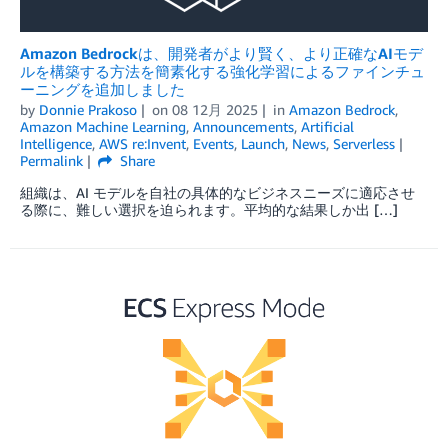
Amazon Bedrockは、開発者がより賢く、より正確なAIモデ
ルを構築する方法を簡素化する強化学習によるファインチュ
ーニングを追加しました
by
Donnie Prakoso
on
08 12月 2025
in
Amazon Bedrock
,
Amazon Machine Learning
,
Announcements
,
Artificial
Intelligence
,
AWS re:Invent
,
Events
,
Launch
,
News
,
Serverless
Permalink
Share
組織は、AI モデルを自社の具体的なビジネスニーズに適応させ
る際に、難しい選択を迫られます。平均的な結果しか出 […]