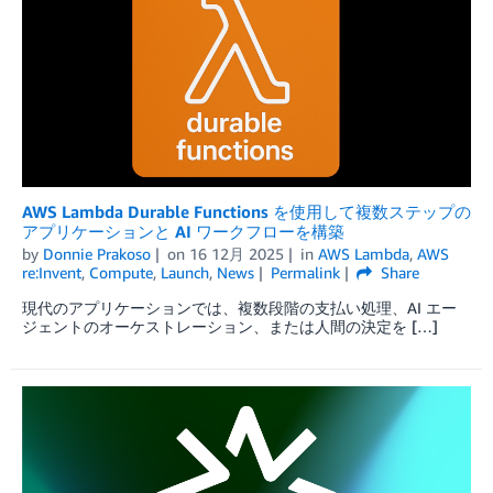
AWS Lambda Durable Functions を使用して複数ステップの
アプリケーションと AI ワークフローを構築
by
Donnie Prakoso
on
16 12月 2025
in
AWS Lambda
,
AWS
re:Invent
,
Compute
,
Launch
,
News
Permalink
Share
現代のアプリケーションでは、複数段階の支払い処理、AI エー
ジェントのオーケストレーション、または人間の決定を […]