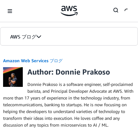
Skip to Main Content
AWS ブログ
ホーム
Amazon Web Services ブログ
Author: Donnie Prakoso
カテゴリ
エディション
Donnie Prakoso is a software engineer, self-proclaimed
barista, and Principal Developer Advocate at AWS. With
more than 17 years of experience in the technology industry, from
telecommunications, banking to startups. He is now focusing on
helping the developers to understand varieties of technology to
transform their ideas into execution. He loves coffee and any
discussion of any topics from microservices to AI / ML.