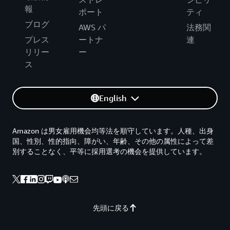
報
ポート
ティ
ブログ
AWS パ
法務関
プレス
ートナ
連
リリー
ー
ス
English
Amazon は男女雇用機会均等法を順守しています。人種、出身
国、性別、性的指向、障がい、年齢、その他の属性によって差
別することなく、平等に採用選考の機会を提供しています。
先頭に戻る