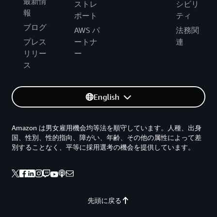
最新情
ストレ
シビリ
報
ポート
ティ
ブログ
AWS パ
法務関
プレス
ートナ
連
リリー
ー
ス
English
Amazon は男女雇用機会均等法を順守しています。人種、出身
国、性別、性的指向、障がい、年齢、その他の属性によって差
別することなく、平等に採用選考の機会を提供しています。
先頭に戻る