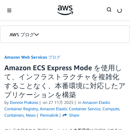
Skip to Main Content
AWS ブログ
ホーム
Amazon Web Services ブログ
Amazon ECS Express Mode を使用し
カテゴリ
て、インフラストラクチャを複雑化
エディション
することなく、本番環境に対応したア
プリケーションを構築
by
Donnie Prakoso
on
27 11月 2025
in
Amazon Elastic
Container Registry
,
Amazon Elastic Container Service
,
Compute
,
Containers
,
News
Permalink
Share