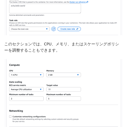
このセクションでは、CPU、メモリ、またはスケーリングポリシ
ーを調整することもできます。