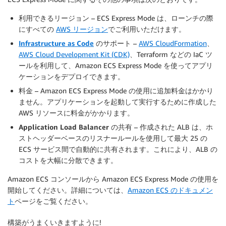
利用できるリージョン
– ECS Express Mode は、ローンチの際
にすべての
AWS リージョン
でご利用いただけます。
Infrastructure as Code
のサポート
–
AWS CloudFormation
、
AWS Cloud Development Kit (CDK)
、Terraform などの IaC ツ
ールを利用して、Amazon ECS Express Mode を使ってアプリ
ケーションをデプロイできます。
料金
– Amazon ECS Express Mode の使用に追加料金はかかり
ません。アプリケーションを起動して実行するために作成した
AWS リソースに料金がかかります。
Application Load Balancer の共有
– 作成された ALB は、ホ
ストヘッダーベースのリスナールールを使用して最大 25 の
ECS サービス間で自動的に共有されます。これにより、ALB の
コストを大幅に分散できます。
Amazon ECS コンソールから Amazon ECS Express Mode の使用を
開始してください。詳細については、
Amazon ECS のドキュメン
ト
ページをご覧ください。
構築がうまくいきますように!