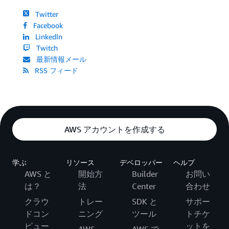
Twitter
Facebook
LinkedIn
Twitch
最新情報メール
RSS フィード
AWS アカウントを作成する
学ぶ
リソース
デベロッパー
ヘルプ
AWS と
開始方
Builder
お問い
は？
法
Center
合わせ
クラウ
トレー
SDK と
サポー
ドコン
ニング
ツール
トチケ
ピュー
ットを