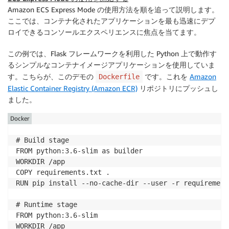
Amazon ECS Express Mode の使用方法を順を追って説明します。
ここでは、コンテナ化されたアプリケーションを最も迅速にデプ
ロイできるコンソールエクスペリエンスに焦点を当てます。
この例では、Flask フレームワークを利用した Python 上で動作す
るシンプルなコンテナイメージアプリケーションを使用していま
す。こちらが、このデモの
です。これを
Amazon
Dockerfile
Elastic Container Registry (Amazon ECR)
リポジトリにプッシュし
ました。
Docker
# Build stage

FROM python:3.6-slim as builder

WORKDIR /app

COPY requirements.txt .

RUN pip install --no-cache-dir --user -r requirement
# Runtime stage

FROM python:3.6-slim

WORKDIR /app
