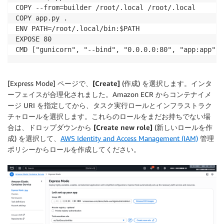
COPY --from=builder /root/.local /root/.local

COPY app.py .

ENV PATH=/root/.local/bin:$PATH

EXPOSE 80

[Express Mode] ページで、
[Create]
(作成) を選択します。インタ
ーフェイスが合理化されました。Amazon ECR からコンテナイメ
ージ URI を指定してから、タスク実行ロールとインフラストラク
チャロールを選択します。これらのロールをまだお持ちでない場
合は、ドロップダウンから
[Create new role]
(新しいロールを作
成) を選択して、
AWS Identity and Access Management (IAM)
管理
ポリシーからロールを作成してください。