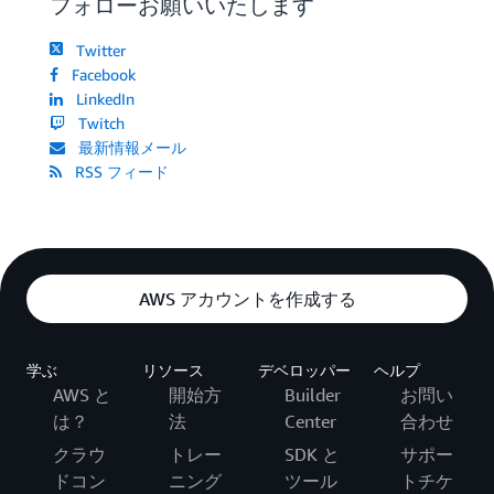
フォローお願いいたします
Twitter
Facebook
LinkedIn
Twitch
最新情報メール
RSS フィード
AWS アカウントを作成する
学ぶ
リソース
デベロッパー
ヘルプ
AWS と
開始方
Builder
お問い
は？
法
Center
合わせ
クラウ
トレー
SDK と
サポー
ドコン
ニング
ツール
トチケ