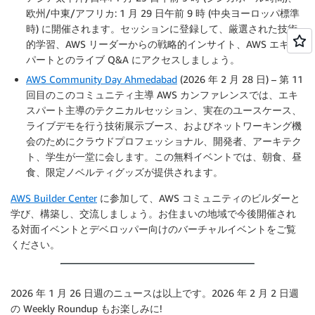
欧州/中東/アフリカ: 1 月 29 日午前 9 時 (中央ヨーロッパ標準
時) に開催されます。セッションに登録して、厳選された技術
的学習、AWS リーダーからの戦略的インサイト、AWS エキス
パートとのライブ Q&A にアクセスしましょう。
AWS Community Day Ahmedabad
(2026 年 2 月 28 日) – 第 11
回目のこのコミュニティ主導 AWS カンファレンスでは、エキ
スパート主導のテクニカルセッション、実在のユースケース、
ライブデモを行う技術展示ブース、およびネットワーキング機
会のためにクラウドプロフェッショナル、開発者、アーキテク
ト、学生が一堂に会します。この無料イベントでは、朝食、昼
食、限定ノベルティグッズが提供されます。
AWS Builder Center
に参加して、AWS コミュニティのビルダーと
学び、構築し、交流しましょう。お住まいの地域で今後開催され
る対面イベントとデベロッパー向けのバーチャルイベントをご覧
ください。
2026 年 1 月 26 日週のニュースは以上です。2026 年 2 月 2 日週
の Weekly Roundup もお楽しみに!