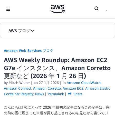
Skip to Main Content
AWS ブログ
ホーム
Amazon Web Services ブログ
AWS Weekly Roundup: Amazon EC2
カテゴリ
G7e インスタンス、Amazon Corretto
エディション
更新など (2026 年 1 月 26 日)
by
Micah Walter
on
27 1月 2026
in
Amazon CloudWatch
,
Amazon Connect
,
Amazon Corretto
,
Amazon EC2
,
Amazon Elastic
Container Registry
,
News
Permalink
Share
こんにちは! 私にとって 2026 年最初の記事になるこの記事は、家
の前の雪に埋まった車道が掘り起こされるのを見ながら書いてい