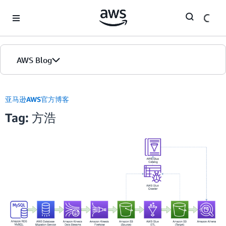
Skip to Main Content
AWS Blog
首页
亚马逊AWS官方博客
Tag: 方浩
版本