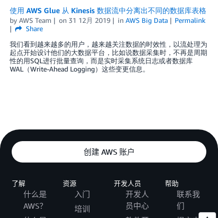
使用 AWS Glue 从 Kinesis 数据流中分离出不同的数据库表格
by
AWS Team
on
31 12月 2019
in
AWS Big Data
Permalink
Share
我们看到越来越多的用户，越来越关注数据的时效性，以流处理为
起点开始设计他们的大数据平台，比如说数据采集时，不再是周期
性的用SQL进行批量查询，而是实时采集系统日志或者数据库
WAL（Write-Ahead Logging）这些变更信息。
创建 AWS 账户
了解
资源
开发人员
帮助
什么是
入门
开发人
联系我
AWS？
员中心
们
培训