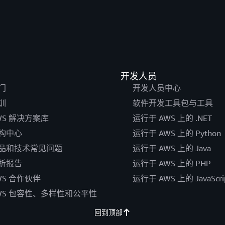
开发人员
门
开发人员中心
训
软件开发工具包与工具
WS 解决方案库
运行于 AWS 上的 .NET
构中心
运行于 AWS 上的 Python
品和技术常见问题
运行于 AWS 上的 Java
析报告
运行于 AWS 上的 PHP
WS 合作伙伴
运行于 AWS 上的 JavaScri
WS 包容性、多样性和公平性
回到顶部