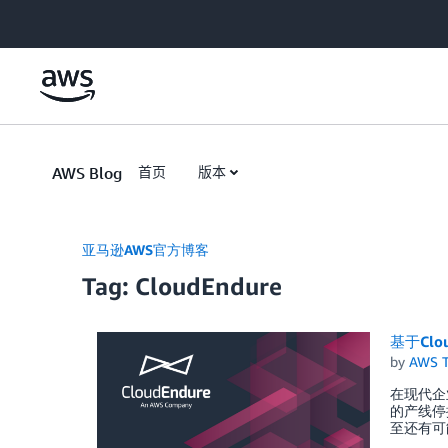
Skip to Main Content
AWS Blog
首页
版本
亚马逊AWS官方博客
Tag: CloudEndure
基于Cl
by
AWS 
在现代企
的产线停
至还有可