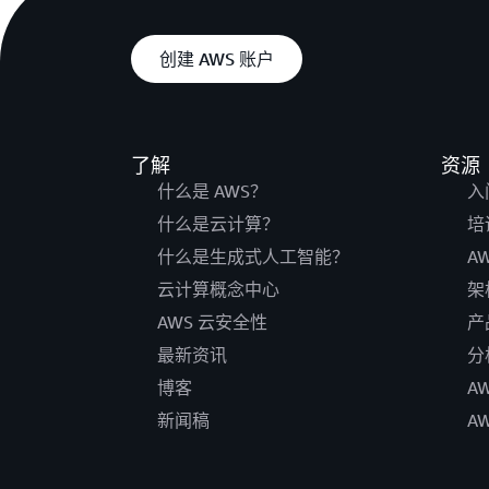
创建 AWS 账户
了解
资源
什么是 AWS？
入
什么是云计算？
培
什么是生成式人工智能？
A
云计算概念中心
架
AWS 云安全性
产
最新资讯
分
博客
A
新闻稿
A