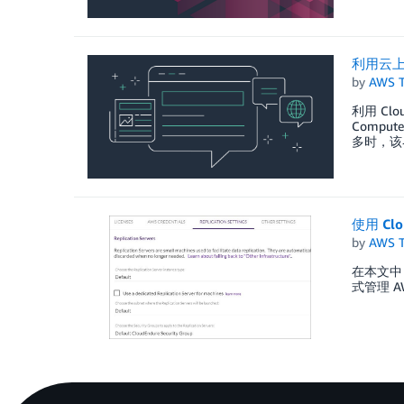
利用云
by
AWS 
利用 Clo
Compu
多时，该
使用 Cl
by
AWS 
在本文中
式管理 