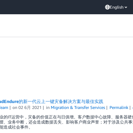
English
oudEndure的新一代云上一键灾备解决方案与最佳实践
Team
on
02 6月 2021
in
Migration & Transfer Services
Permalink
业的IT运营中，灾备的价值正在与日俱增。客户数据中心故障、服务器
摆、业务中断，还会造成数据丢失、影响客户商业声誉；对于涉及公共事
能造成社会事件。