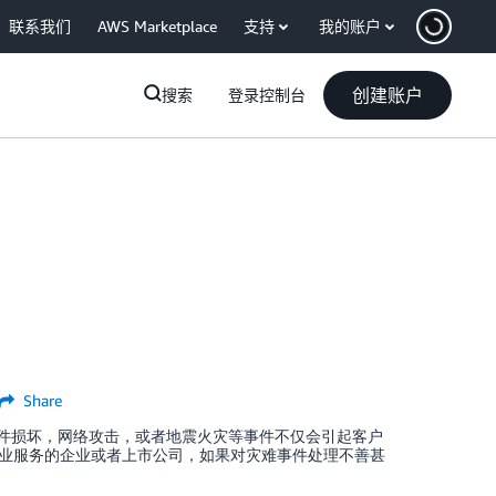
联系我们
AWS Marketplace
支持
我的账户
创建账户
搜索
登录控制台
Share
硬件损坏，网络攻击，或者地震火灾等事件不仅会引起客户
业服务的企业或者上市公司，如果对灾难事件处理不善甚