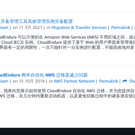
上灾备管理工具高效管理实例灾备配置
Team
on
11 3月 2021
in
Migration & Transfer Services
Permalink
udEndure 可以方便的在 Amazon Web Services (AWS) 不用区域之间，
te Cloud (EC2) 实例。CloudEndure 提供了基于 Web 的用
界面有一定的局限性，一次只能针对一台实例进行配置，不能高效地对多
oudEndure 脚本自动化 AWS 迁移及减少问题
Team
on
15 10月 2019
in
AWS Partner Network
Permalink
Sh
，我将向您展示如何使用 CloudEndure 自动化 AWS 迁移，并为您提
AWS 迁移，在几分钟内重新启动机器，以及避免切换过程中的诸多潜在