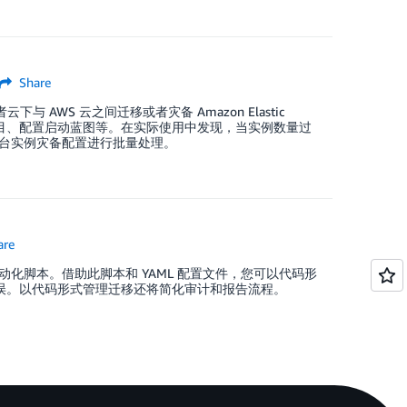
Share
或者云下与 AWS 云之间迁移或者灾备 Amazon Elastic
户界面来管理项目、配置启动蓝图等。在实际使用中发现，当实例数量过
台实例灾备配置进行批量处理。
are
供自动化脚本。借助此脚本和 YAML 配置文件，您可以代码形
错误。以代码形式管理迁移还将简化审计和报告流程。