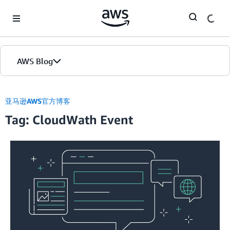
Skip to Main Content
AWS Blog
首页
亚马逊AWS官方博客
Tag: CloudWath Event
版本