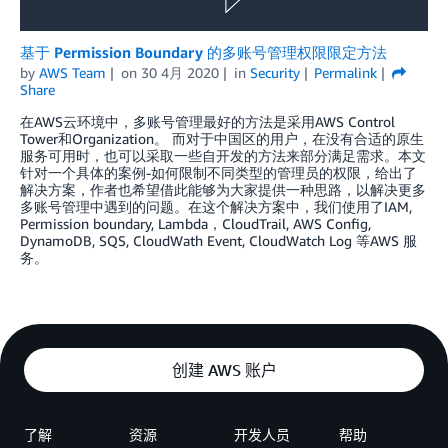
基于 Permission Boundary 的多账号管理权限限定方法
by
AWS Team
on
30 4月 2020
in
Security
Permalink
Share
在AWS云环境中，多账号管理最好的方法是采用AWS Control
Tower和Organization。 而对于中国区的用户，在没有合适的原生
服务可用时，也可以采取一些自开发的方法来部分满足需求。本文
针对一个具体的案例-如何限制不同类型的管理员的权限，给出了
解决方案，作者也希望借此能够为大家提供一种思路，以解决更多
多账号管理中遇到的问题。在这个解决方案中，我们使用了IAM,
Permission boundary, Lambda，CloudTrail, AWS Config,
DynamoDB, SQS, CloudWath Event, CloudWatch Log 等AWS 服
务。
创建 AWS 账户
了解
资源
开发人员
帮助