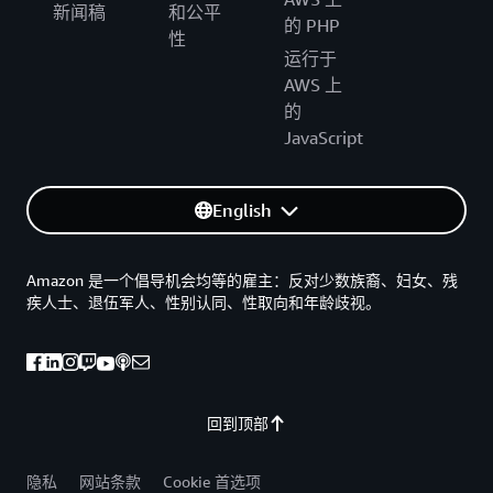
新闻稿
和公平
的 PHP
性
运行于
AWS 上
的
JavaScript
English
Amazon 是一个倡导机会均等的雇主：反对少数族裔、妇女、残
疾人士、退伍军人、性别认同、性取向和年龄歧视。
回到顶部
隐私
网站条款
Cookie 首选项