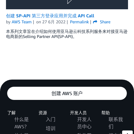
创建 SP-API 第三方登录应用并完成 API Call
by
AWS Team
on
27 6月 2022
Permalink
Share
本系列文章旨在介绍如何使用亚马逊云科技系列服务来对接亚马逊
电商新的Selling Partner API(SP-API)。
创建 AWS 账户
了解
资源
开发人员
帮助
什么是
入门
开发人
联系我
AWS？
员中心
们
培训