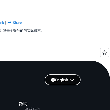
ink
Share
计算每个账号的的实际成本。
English
帮助
联系我们