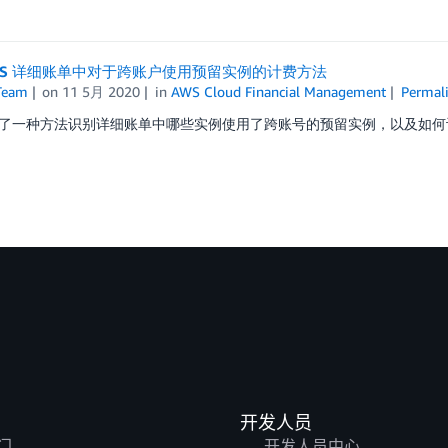
WS 详细账单中对于跨账户使用预留实例的计费方法
Team
on
11 5月 2020
in
AWS Cloud Financial Management
Permal
了一种方法识别详细账单中哪些实例使用了跨账号的预留实例，以及如何
开发人员
门
开发人员中心