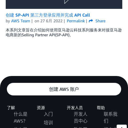
创建 SP-API 第三方登录应用并完成 API Call
by
AWS Team
on
27 6月 2022
Permalink
Share
本系列文章旨在介绍如何使用亚马逊云科技系列服务来对接亚马逊
电商新的Selling Partner API(SP-API)。
创建 AWS 账户
了解
资源
开发人员
帮助
什么是
入门
开发人
联系我
AWS？
员中心
们
培训