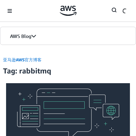
Skip to Main Content
AWS Blog
首页
亚马逊AWS官方博客
Tag: rabbitmq
版本