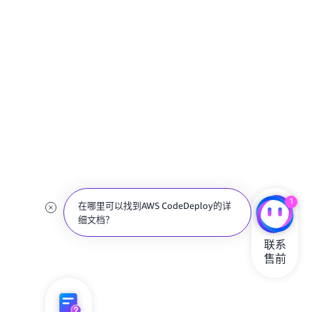
1
在哪里可以找到AWS CodeDeploy的详
细文档？
联系

售前