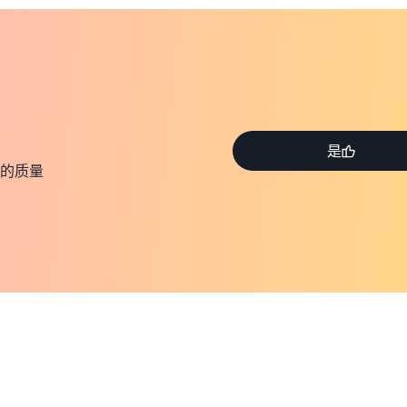
是
的质量