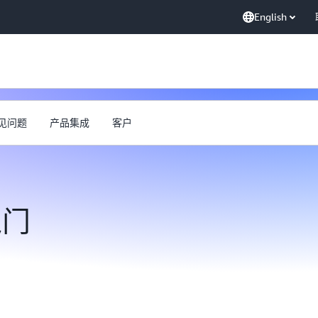
English
见问题
产品集成
客户
入门