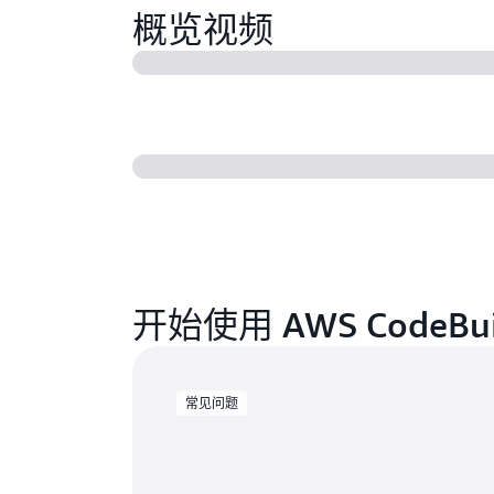
概览视频
开始使用 AWS CodeBui
常见问题