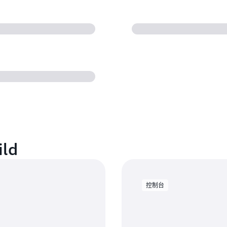
ld
控制台