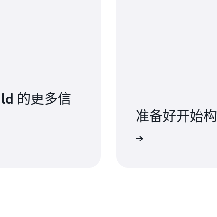
ild 的更多信
准备好开始构
开始使用 AWS CodeBuild