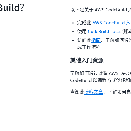
uild？
以下是关于 AWS CodeBui
完成此
AWS CodeBuild
使用
CodeBuild Local
测试
访问此
指南
，了解如何通过 Co
成工作流程。
其他入门资源
了解如何通过遵循 AWS DevO
CodeBuild 以编程方式创
查阅此
博客文章
，了解如何启