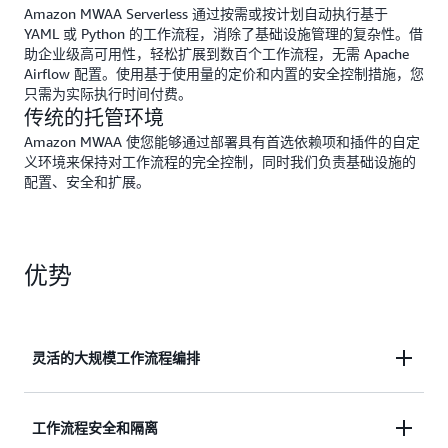
Amazon MWAA Serverless 通过按需或按计划自动执行基于
YAML 或 Python 的工作流程，消除了基础设施管理的复杂性。借
助企业级高可用性，轻松扩展到数百个工作流程，无需 Apache
Airflow 配置。使用基于使用量的定价和内置的安全控制措施，您
只需为实际执行时间付费。
传统的托管环境
Amazon MWAA 使您能够通过部署具有首选依赖项和插件的自定
义环境来保持对工作流程的完全控制，同时我们负责基础设施的
配置、安全和扩展。
优势
灵活的大规模工作流程编排
亚马逊 MWAA 提供部署模型以满足不同的工作流程
工作流程安全和隔离