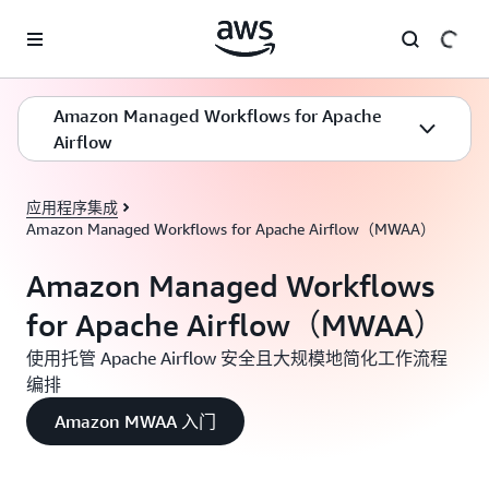
跳至主要内容
Amazon Managed Workflows for Apache
Airflow
应用程序集成
Amazon Managed Workflows for Apache Airflow（MWAA）
Amazon Managed Workflows
for Apache Airflow（MWAA）
使用托管 Apache Airflow 安全且大规模地简化工作流程
编排
Amazon MWAA 入门