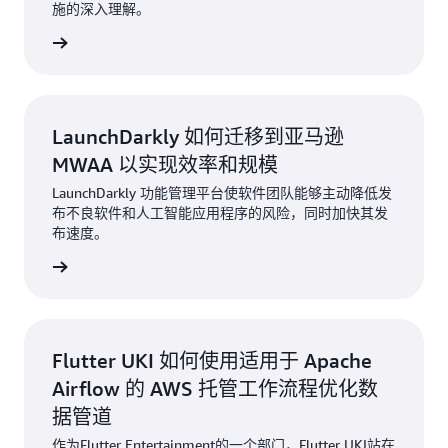
施的深入理解。
阅读博客
LaunchDarkly 如何迁移到亚马逊
MWAA 以实现效率和规模
LaunchDarkly 功能管理平台使软件团队能够主动降低发
布不良软件和人工智能应用程序的风险，同时加快其发
布速度。
阅读博客
Flutter UKI 如何使用适用于 Apache
Airflow 的 AWS 托管工作流程优化数
据管道
作为Flutter Entertainment的一个部门，Flutter UKI站在