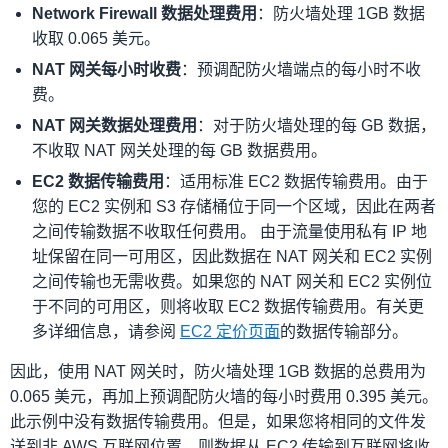
Network Firewall 数据处理费用
：防火墙处理 1GB 数据
收取 0.065 美元。
NAT 网关每小时收费
：预调配防火墙端点的每小时不收
费。
NAT 网关数据处理费用
：对于防火墙处理的每 GB 数据，
不收取 NAT 网关处理的每 GB 数据费用。
EC2 数据传输费用
：适用标准 EC2 数据传输费用。由于
您的 EC2 实例和 S3 存储桶位于同一个区域，因此在两者
之间传输数据不收取任何费用。 由于流量使用私有 IP 地
址保留在同一可用区，因此数据在 NAT 网关和 EC2 实例
之间传输也无需收费。如果您的 NAT 网关和 EC2 实例位
于不同的可用区，则将收取 EC2 数据传输费用。有关更
多详细信息，请参阅
EC2 定价页面
的数据传输部分。
因此，使用 NAT 网关时，防火墙处理 1GB 数据的总费用为
0.065 美元，再加上预调配防火墙的每小时费用 0.395 美元。
此示例中没有数据传输费用。但是，如果您将相同的文件发
送到非 AWS 互联网位置，则数据从 EC2 传输到互联网将收