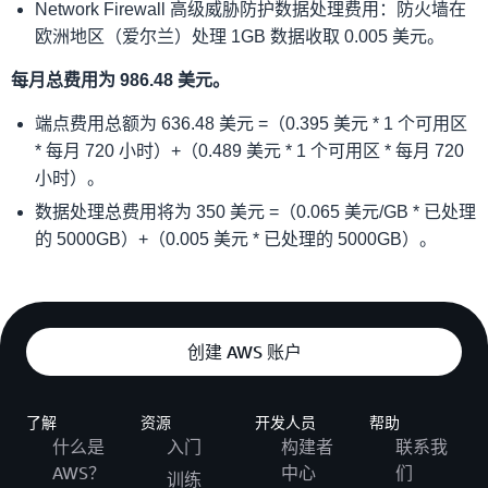
Network Firewall 高级威胁防护数据处理费用：防火墙在
欧洲地区（爱尔兰）处理 1GB 数据收取 0.005 美元。
每月总费用为 986.48 美元。
端点费用总额为 636.48 美元 =（0.395 美元 * 1 个可用区
* 每月 720 小时）+（0.489 美元 * 1 个可用区 * 每月 720
小时）。
数据处理总费用将为 350 美元 =（0.065 美元/GB * 已处理
的 5000GB）+（0.005 美元 * 已处理的 5000GB）。
创建 AWS 账户
了解
资源
开发人员
帮助
什么是
入门
构建者
联系我
AWS？
中心
们
训练