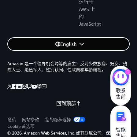
运行于
AWS 上
的
JavaScript
English
Amazon 是一个倡导机会均等的雇主：反对少数族裔、妇女、残
疾人士、退伍军人、性别认同、性取向和年龄歧视。
1
联系

售前
回到顶部
隐私
网站条款
您的隐私选择
Cookie 首选项
智能

© 2026, Amazon Web Services, Inc. 或其联属公司。保留所有权
售后