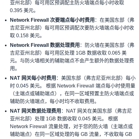
亚州北部）每可用区预调配主防火墙端点每小时收取
0.395 美元。
Network Firewall 次要端点每小时费用
：在美国东部（弗
吉尼亚州北部）每可用区预调配次要防火墙端点每小时收
取 0.158 美元。
Network Firewall 数据处理费用
：防火墙在美国东部（弗
吉尼亚州北部）每可用区处理 1GB 数据收取 0.065 美
元。与防火墙相关的辅助端点不会产生额外的数据处理费
用。
NAT 网关每小时费用
：美国东部（弗吉尼亚州北部）每小
时 0.045 美元。 根据 Network Firewall 端点每小时使用量
（主端点或辅助端点），在同一区域预置主防火墙端点或
辅助防火墙端点，每小时均不收取费用。
NAT 网关数据处理费用
：NAT 网关在美国东部（弗吉尼
亚州北部）处理 1GB 数据收取 0.045 美元。 根据
Network Firewall 流量处理，对于您的防火墙（主端点或
辅助端点）在同一区域处理的每 GB 流量，不收取每 GB