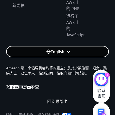
AWS 上
新闻稿
的 PHP
运行于
AWS 上
的
JavaScript
English
Amazon 是一个倡导机会均等的雇主：反对少数族裔、妇女、残
疾人士、退伍军人、性别认同、性取向和年龄歧视。
1
联系

售前
回到顶部
隐私
网站条款
您的隐私选择