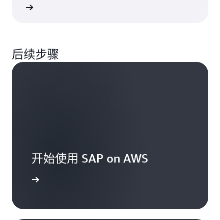
阅读报告
后续步骤
开始使用 SAP on AWS
立即开始