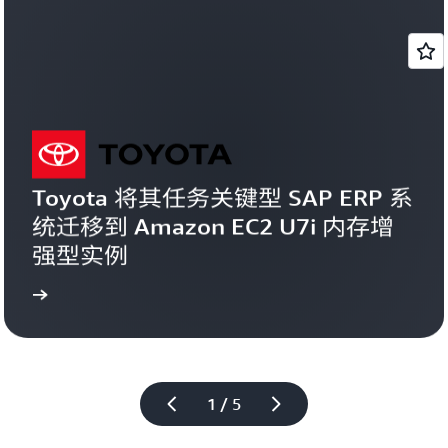
Toyota 将其任务关键型 SAP ERP 系
统迁移到 Amazon EC2 U7i 内存增
强型实例
更多
了解
1 / 5