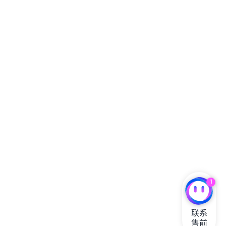
1
联系

售前