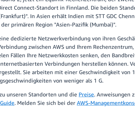
Direct Connect-Standort in Finnland. Die beiden Stand
Frankfurt)". In Asien erhält Indien mit STT GDC Chen
 der primären Region "Asien-Pazifik (Mumbai)".
eine dedizierte Netzwerkverbindung von ihren Gesch
 Verbindung zwischen AWS und Ihrem Rechenzentrum, I
elen Fällen Ihre Netzwerkkosten senken, den Bandbre
t internetbasierten Verbindungen herstellen können.
estellt. Sie arbeiten mit einer Geschwindigkeit von 1 
sgeschwindigkeiten von weniger als 1 G.
zu unseren Standorten und die
Preise
. Anweisungen z
 Guide
. Melden Sie sich bei der
AWS-Managementkons