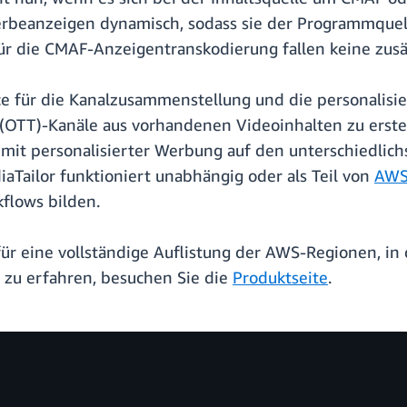
erbeanzeigen dynamisch, sodass sie der Programmquell
 Für die CMAF-Anzeigentranskodierung fallen keine zusä
ice für die Kanalzusammenstellung und die personalis
 (OTT)-Kanäle aus vorhandenen Videoinhalten zu erste
mit personalisierter Werbung auf den unterschiedlich
iaTailor funktioniert unabhängig oder als Teil von
AWS
kflows bilden.
ür eine vollständige Auflistung der AWS-Regionen, i
 zu erfahren, besuchen Sie die
Produktseite
.