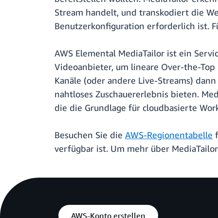
Stream handelt, und transkodiert die W
Benutzerkonfiguration erforderlich ist.
AWS Elemental MediaTailor ist ein Serv
Videoanbieter, um lineare Over-the-Top
Kanäle (oder andere Live-Streams) dann 
nahtloses Zuschauererlebnis bieten. Med
die die Grundlage für cloudbasierte Wor
Besuchen Sie die
AWS-Regionentabelle
f
verfügbar ist. Um mehr über MediaTailor
AWS-Konto erstellen