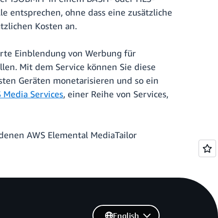
e entsprechen, ohne dass eine zusätzliche
tzlichen Kosten an.
ierte Einblendung von Werbung für
llen. Mit dem Service können Sie diese
sten Geräten monetarisieren und so ein
 Media Services
, einer Reihe von Services,
n denen AWS Elemental MediaTailor
English