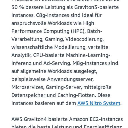
30 % bessere Leistung als Graviton3-basierte
Instances. C8g-Instances sind ideal für
anspruchsvolle Workloads wie High
Performance Computing (HPC), Batch-
Verarbeitung, Gaming, Videocodierung,
wissenschaftliche Modellierung, verteilte
Analytik, CPU-basierte Machine-Learning-
Inferenz und Ad-Serving. M8g-Instances sind
auf allgemeine Workloads ausgelegt,
beispielsweise Anwendungsserver,
Microservices, Gaming-Server, mittelgroße
Datenspeicher und Caching-Flotten. Diese
Instances basieren auf dem
AWS Nitro System
.
AWS Graviton4 basierte Amazon EC2-Instances
bieten die beste Leistung und Energieeffizienz