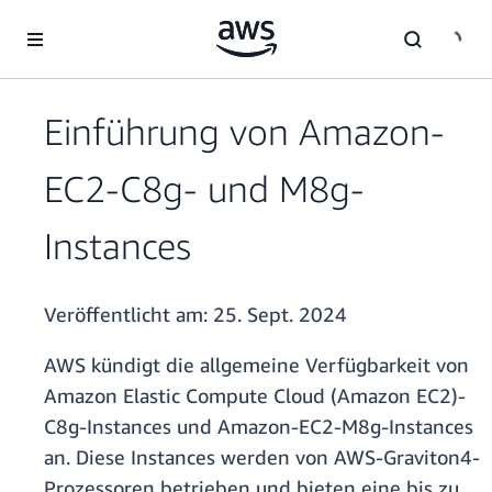
Überspringen zum Hauptinhalt
Einführung von Amazon-
EC2-C8g- und M8g-
Instances
Veröffentlicht am:
25. Sept. 2024
AWS kündigt die allgemeine Verfügbarkeit von
Amazon Elastic Compute Cloud (Amazon EC2)-
C8g-Instances und Amazon-EC2-M8g-Instances
an. Diese Instances werden von AWS-Graviton4-
Prozessoren betrieben und bieten eine bis zu