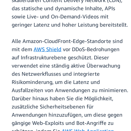
skalierbaren Content Delivery Network (CDN),
das statische und dynamische Inhalte, APIs
sowie Live- und On-Demand-Videos mit
geringer Latenz und hoher Leistung bereitstellt.
Alle Amazon-CloudFront-Edge-Standorte sind
mit dem
AWS Shield
vor DDoS-Bedrohungen
auf Infrastrukturebene geschützt. Dieser
verwendet eine ständig aktive Überwachung
des Netzwerkflusses und integrierte
Risikominderung, um die Latenz und
Ausfallzeiten von Anwendungen zu minimieren.
Darüber hinaus haben Sie die Möglichkeit,
zusätzliche Sicherheitsebenen für
Anwendungen hinzuzufügen, um diese gegen
gängige Web-Exploits und Bot-Angriffe zu