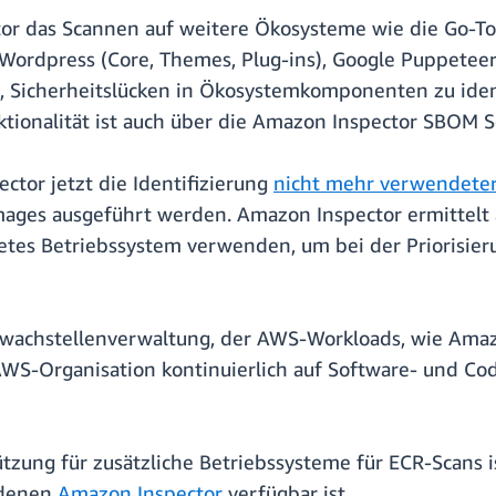
or das Scannen auf weitere Ökosysteme wie die Go-To
 Wordpress (Core, Themes, Plug-ins), Google Puppetee
n, Sicherheitslücken in Ökosystemkomponenten zu ident
nktionalität ist auch über die Amazon Inspector SBOM S
ctor jetzt die Identifizierung
nicht mehr verwendeter
ges ausgeführt werden. Amazon Inspector ermittelt a
etes Betriebssystem verwenden, um bei der Priorisier
chwachstellenverwaltung, der AWS-Workloads, wie Ama
WS-Organisation kontinuierlich auf Software- und Co
tzung für zusätzliche Betriebssysteme für ECR-Scans 
 denen
Amazon Inspector
verfügbar ist.