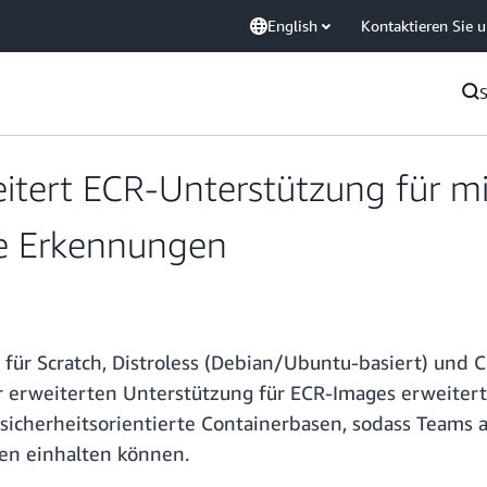
English
Kontaktieren Sie 
itert ECR-Unterstützung für mi
te Erkennungen
g für Scratch, Distroless (Debian/Ubuntu-basiert) un
r erweiterten Unterstützung für ECR-Images erweiter
icherheitsorientierte Containerbasen, sodass Teams a
en einhalten können.