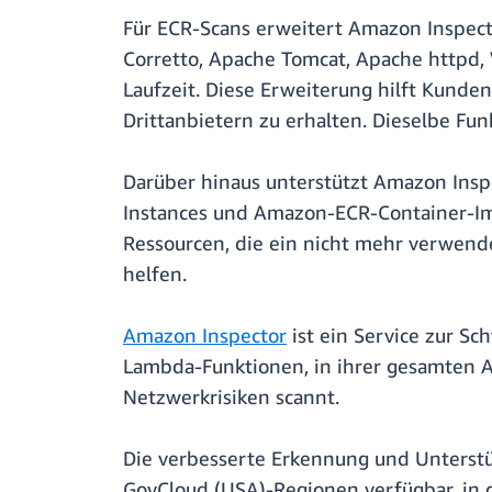
Für ECR-Scans erweitert Amazon Inspect
Corretto, Apache Tomcat, Apache httpd,
Laufzeit. Diese Erweiterung hilft Kunde
Drittanbietern zu erhalten. Dieselbe Fu
Darüber hinaus unterstützt Amazon Inspe
Instances und Amazon-ECR-Container-Ima
Ressourcen, die ein nicht mehr verwend
helfen.
Amazon Inspector
ist ein Service zur S
Lambda-Funktionen, in ihrer gesamten A
Netzwerkrisiken scannt.
Die verbesserte Erkennung und Unterstü
GovCloud (USA)-Regionen verfügbar, in