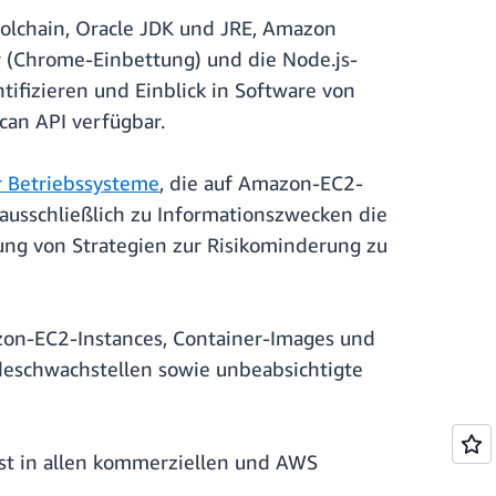
olchain, Oracle JDK und JRE, Amazon
r (Chrome-Einbettung) und die Node.js-
ifizieren und Einblick in Software von
can API verfügbar.
 Betriebssysteme
, die auf Amazon-EC2-
usschließlich zu Informationszwecken die
ung von Strategien zur Risikominderung zu
zon-EC2-Instances, Container-Images und
deschwachstellen sowie unbeabsichtigte
ist in allen kommerziellen und AWS