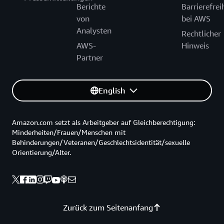
Berichte
Barrierefrei
von
bei AWS
Analysten
Rechtlicher
AWS-
Hinweis
Partner
English
Amazon.com setzt als Arbeitgeber auf Gleichberechtigung:
Minderheiten/Frauen/Menschen mit
Behinderungen/Veteranen/Geschlechtsidentität/sexuelle
Orientierung/Alter.
Zurück zum Seitenanfang