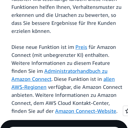
Funktionen helfen Ihnen, Verhaltensmuster zu
erkennen und die Ursachen zu bewerten, so
dass Sie bessere Ergebnisse für Ihre Kunden
erzielen können.
Diese neue Funktion ist im
Preis
für Amazon
Connect (mit unbegrenzter KI) enthalten.
Weitere Informationen zu diesem Feature
finden Sie im
Administratorhandbuch zu
Amazon Connect
. Diese Funktion ist in
allen
AWS-Regionen
verfügbar, die Amazon Connect
anbieten. Weitere Informationen zu Amazon
Connect, dem AWS Cloud Kontakt-Center,
finden Sie auf der
Amazon Connect-Website
.